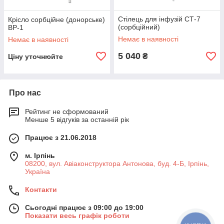
Стілець для інфузій СТ-7
Крісло сорбційне (донорське)
(сорбційний)
ВР-1
Немає в наявності
Немає в наявності
5 040
₴
Ціну уточнюйте
Про нас
Рейтинг не сформований
Менше 5 відгуків за останній рік
Працює з 21.06.2018
м. Ірпінь
08200, вул. Авіаконструктора Антонова, буд. 4-Б, Ірпінь,
Україна
Контакти
Сьогодні працює з 09:00 до 19:00
Показати весь графік роботи