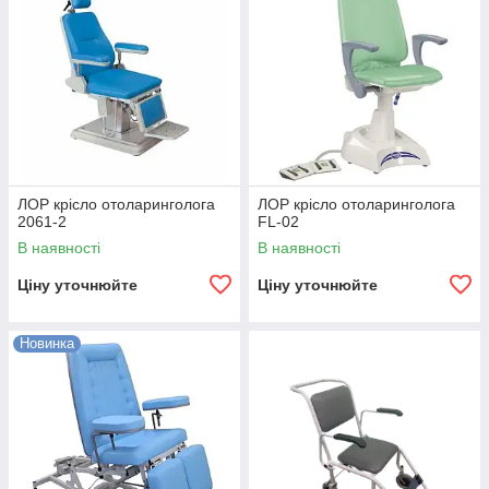
ЛОР крісло отоларинголога
ЛОР крісло отоларинголога
2061-2
FL-02
В наявності
В наявності
Ціну уточнюйте
Ціну уточнюйте
Новинка