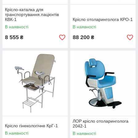
Крісло-каталка для
транспортування.пацієнтів
КВК-1
Крісло отоларинголога КРО-1
В наявності
В наявності
8 555
88 200
₴
₴
ЛОР крісло отоларинголога
Крісло гінекологічне КрГ-1
2042-1
В наявності
В наявності