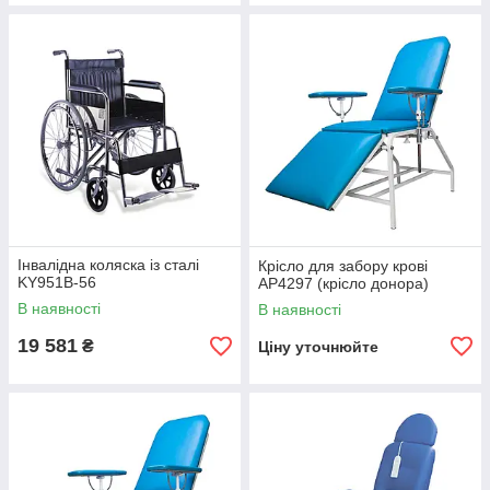
Інвалідна коляска із сталі
Крісло для забору крові
KY951B-56
AP4297 (крісло донора)
В наявності
В наявності
19 581
₴
Ціну уточнюйте