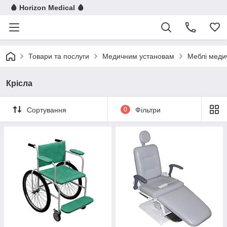
🩸 Horizon Medical 🩸
Товари та послуги
Медичним установам
Меблі меди
Крісла
Сортування
0
Фільтри