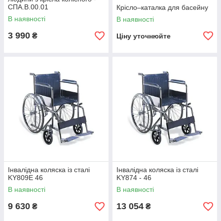
СПА.В.00.01
Крісло–каталка для басейну
В наявності
В наявності
3 990
₴
Ціну уточнюйте
Інвалідна коляска із сталі
Інвалідна коляска із сталі
KY809Е 46
KY874 - 46
В наявності
В наявності
9 630
13 054
₴
₴