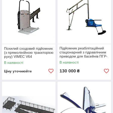
Підйомник реабілітаційний
Похилий сходовий підйомник
стаціонарний з гідравлічним
(з прямолінійною траєкторією
приводом для басейнів ПГР-
руху) VIMEC V64
120 ГО
В наявності
В наявності
130 000
₴
Ціну уточнюйте