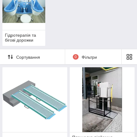
Гідротерапія та
бігові дорожки
Сортування
0
Фільтри