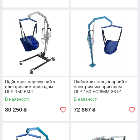
Підйомник пересувний з
Підйомник стаціонарний з
електричним приводом
електричним приводом
ПГР-150 ЕМП
ПГР-150 ЕС/8ММ.36.01
В наявності
В наявності
80 250
72 867
₴
₴