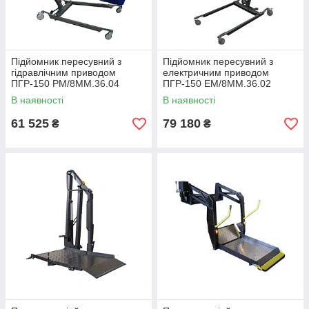
Підйомник пересувний з
Підйомник пересувний з
гідравлічним приводом
електричним приводом
ПГР-150 РМ/8ММ.36.04
ПГР-150 ЕМ/8ММ.36.02
В наявності
В наявності
61 525
79 180
₴
₴