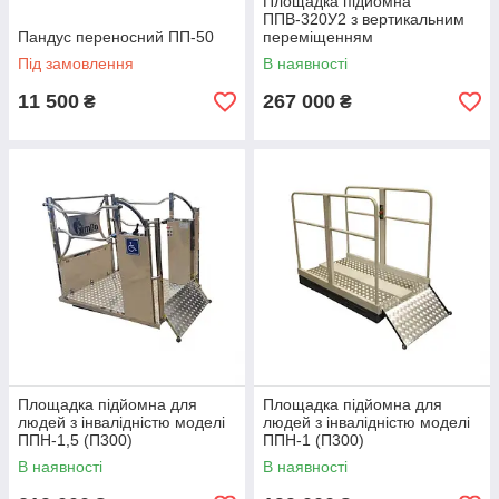
Площадка підйомна
ППВ-320У2 з вертикальним
Пандус переносний ПП-50
переміщенням
Під замовлення
В наявності
11 500
267 000
₴
₴
Площадка підйомна для
Площадка підйомна для
людей з інвалідністю моделі
людей з інвалідністю моделі
ППН-1,5 (П300)
ППН-1 (П300)
В наявності
В наявності