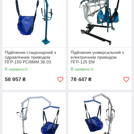
Підйомник стаціонарний з
Підйомник універсальний з
гідравлічним приводом
електричним приводом
ПГР-150 РС/8ММ.36.03
ПГР-125 ЕМ
В наявності
В наявності
58 957
78 447
₴
₴