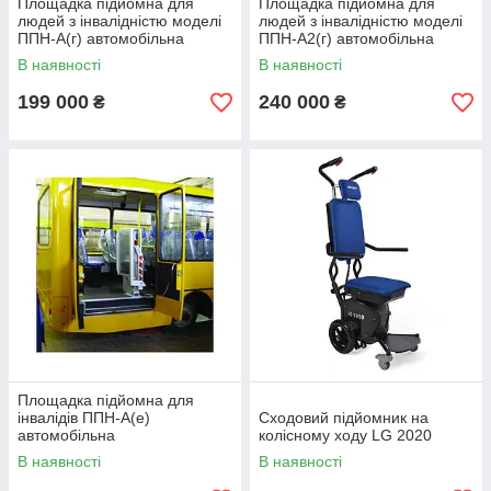
Площадка підйомна для
Площадка підйомна для
людей з інвалідністю моделі
людей з інвалідністю моделі
ППН-А(г) автомобільна
ППН-А2(г) автомобільна
В наявності
В наявності
199 000
240 000
₴
₴
Площадка підйомна для
інвалідів ППН-А(е)
Сходовий підйомник на
автомобільна
колісному ходу LG 2020
В наявності
В наявності