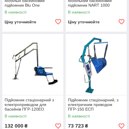
Мобільні басейновий
Мобільний басейновий
підйомник Blu One
підйомник NART 1000
В наявності
В наявності
Ціну уточнюйте
Ціну уточнюйте
Підйомник стаціонарний з
Підйомник стаціонарний, з
електроприводом для
електричним приводом
басейнів ПГР-120ЕО
ПГР-150 ЕСП
В наявності
В наявності
132 000
73 723
₴
₴