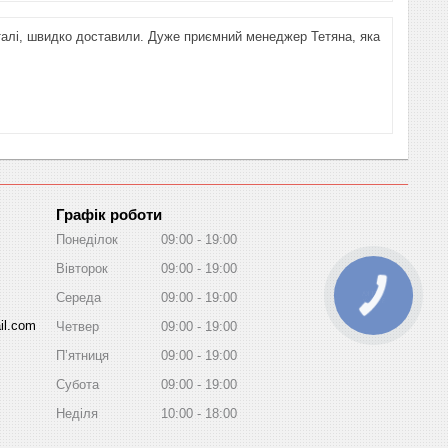
алі, швидко доставили. Дуже приємний менеджер Тетяна, яка
Графік роботи
Понеділок
09:00
19:00
Вівторок
09:00
19:00
Середа
09:00
19:00
КНОПКА
ЗВ'ЯЗКУ
il.com
Четвер
09:00
19:00
Пʼятниця
09:00
19:00
Субота
09:00
19:00
Неділя
10:00
18:00