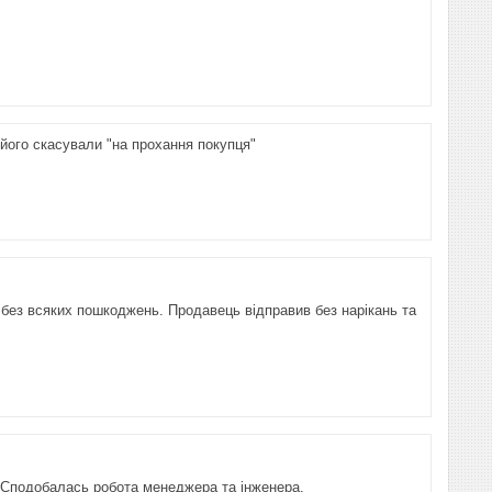
 його скасували "на прохання покупця"
без всяких пошкоджень. Продавець відправив без нарікань та
а. Сподобалась робота менеджера та інженера.