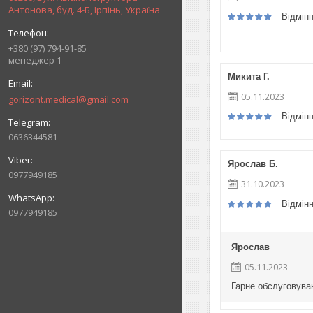
Антонова, буд. 4-Б, Ірпінь, Україна
Відмін
+380 (97) 794-91-85
менеджер 1
Микита Г.
05.11.2023
gorizont.medical@gmail.com
Відмін
0636344581
Ярослав Б.
0977949185
31.10.2023
Відмін
0977949185
Ярослав
05.11.2023
Гарне обслуговуван