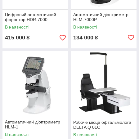
Цифровий автоматичний
Автоматичний діоптриметр
фороптор HDR-7000
HLM-7000P
В наявності
В наявності
415 000
134 000
₴
₴
Автоматичний діоптриметр
Робоче місце офтальмолога
HLM-1
DELTA Q 01С
В наявності
В наявності