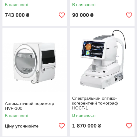
В наявності
В наявності
743 000
90 000
₴
₴
Спектральний оптико-
когерентний томограф
Автоматичний периметр
HOCT-1
HVF-100
В наявності
В наявності
1 870 000
₴
Ціну уточнюйте