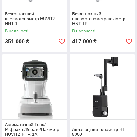
Безконтактний
Безконтактний
пневмотонометр HUVITZ
пневмотонометр-пахіметр
HNT-1
HNT-1Р
В наявності
В наявності
351 000
417 000
₴
₴
Автоматичний Тоно/
Рефракто/Керато/Пахіметр
Апланаціний тонометр HT-
HUVITZ HTR-1A
5000