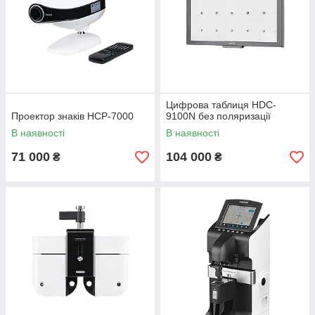
Цифрова таблиця HDC-
Проектор знаків HCP-7000
9100N без поляризації
В наявності
В наявності
71 000
104 000
₴
₴