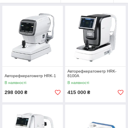
Авторефкератометр HRK-
Авторефкератометр HRK-1
8100A
В наявності
В наявності
298 000
415 000
₴
₴