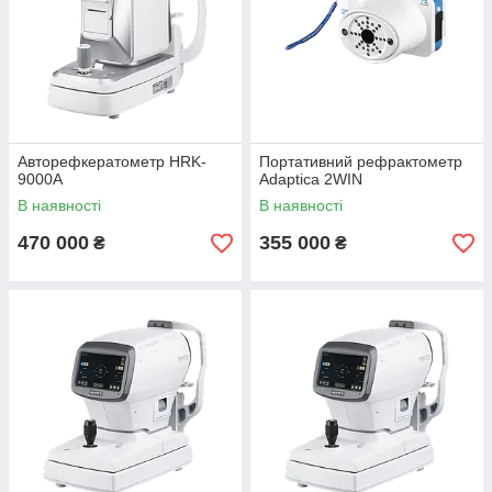
Авторефкератометр HRK-
Портативний рефрактометр
9000A
Adaptica 2WIN
В наявності
В наявності
470 000
355 000
₴
₴