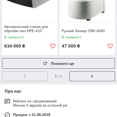
Автоматичний станок для
обробки лінз НРЕ-410
Ручний блокер CBK-4000
В наявності
В наявності
634 000
47 000
₴
₴
Показати ще
1
/ 5
Про нас
Рейтинг не сформований
Менше 5 відгуків за останній рік
Працює з 21.06.2018