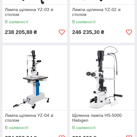
Лампа щілинна YZ-03 зі
Лампа щілинна YZ-02 зі
столом
столом
В наявності
В наявності
238 205,88
246 235,30
₴
₴
Лампа щілинна YZ-04 зі
Щілинна лампа HS-5000
столом
Halogen
В наявності
В наявності