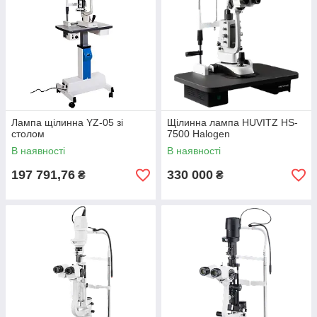
Лампа щілинна YZ-05 зі
Щілинна лампа HUVITZ HS-
столом
7500 Halogen
В наявності
В наявності
197 791,76
330 000
₴
₴