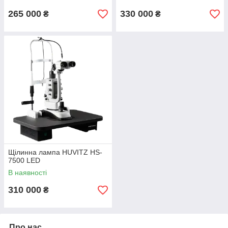
265 000
330 000
₴
₴
Щілинна лампа HUVITZ HS-
7500 LED
В наявності
310 000
₴
Про нас