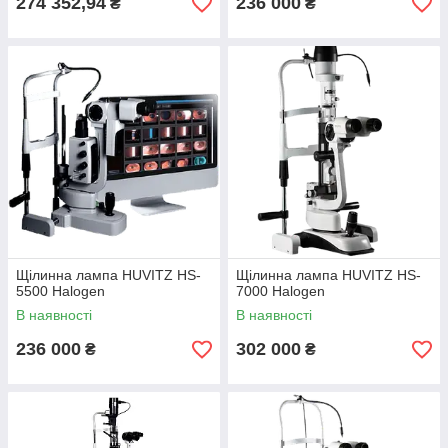
274 352,94
236 000
₴
₴
Щілинна лампа HUVITZ HS-
Щілинна лампа HUVITZ HS-
5500 Halogen
7000 Halogen
В наявності
В наявності
236 000
302 000
₴
₴