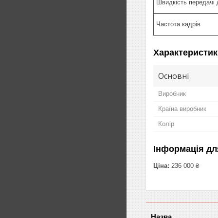
Швидкість передачі 
Частота кадрів
Характеристик
Основні
Виробник
Країна виробник
Колір
Інформація дл
Ціна:
236 000 ₴