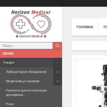
ГОЛОВНА
Т
🩸 Horizon Medical 🩸
Товари
Лабораторне обладнання
Медичним установам
Реагенти для гістологічних
досліджень
Різне