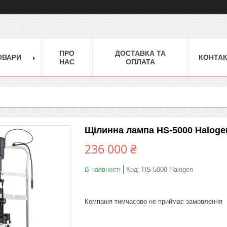
ПРО
ДОСТАВКА ТА
ОВАРИ
КОНТА
НАС
ОПЛАТА
Щілинна лампа HS-5000 Haloge
236 000 ₴
В наявності
Код:
HS-5000 Halogen
Компанія тимчасово не приймає замовлення