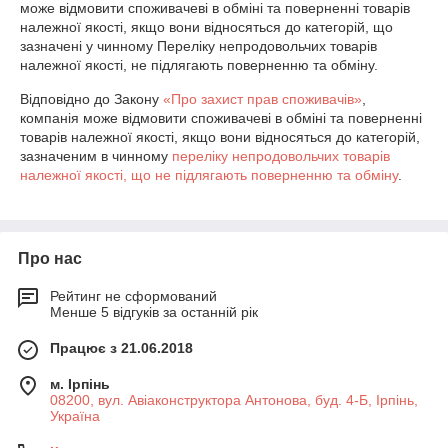
може відмовити споживачеві в обміні та поверненні товарів 
належної якості, якщо вони відносяться до категорій, що 
зазначені у чинному Переліку непродовольчих товарів 
належної якості, не підлягають поверненню та обміну.
Відповідно до Закону
«Про захист прав споживачів»
,
компанія може відмовити споживачеві в обміні та поверненні
товарів належної якості, якщо вони відносяться до категорій,
зазначеним в чинному
переліку непродовольчих товарів
належної якості, що не підлягають поверненню та обміну
.
Про нас
Рейтинг не сформований
Менше 5 відгуків за останній рік
Працює з 21.06.2018
м. Ірпінь
08200, вул. Авіаконструктора Антонова, буд. 4-Б, Ірпінь,
Україна