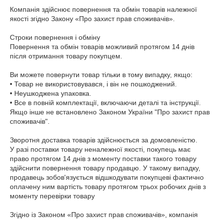
Компанія здійснює повернення та обмін товарів належної 
якості згідно Закону «Про захист прав споживачів».

Строки повернення і обміну

Повернення та обмін товарів можливий протягом 14 днів 
після отримання товару покупцем.

Ви можете повернути товар тільки в тому випадку, якщо: 

• Товар не використовувався, і він не пошкоджений. 

• Неушкоджена упаковка. 

• Все в повній комплектації, включаючи деталі та інструкції. 

Якщо інше не встановлено Законом України "Про захист прав 
споживачів". 

Зворотня доставка товарів здійснюється за домовленістю.

У разі поставки товару неналежної якості, покупець має 
право протягом 14 днів з моменту поставки такого товару 
здійснити повернення товару продавцю. У такому випадку, 
продавець зобов'язується відшкодувати покупцеві фактично 
оплачену ним вартість товару протягом трьох робочих днів з 
моменту перевірки товару 

Згідно із Законом «Про захист прав споживачів», компанія 