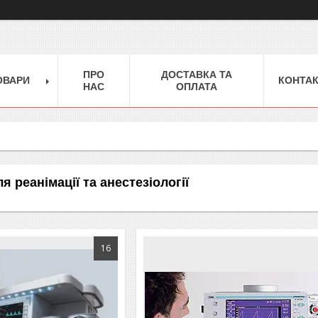
ПРО
ДОСТАВКА ТА
ОВАРИ
КОНТА
НАС
ОПЛАТА
 реанімації та анестезіології
16