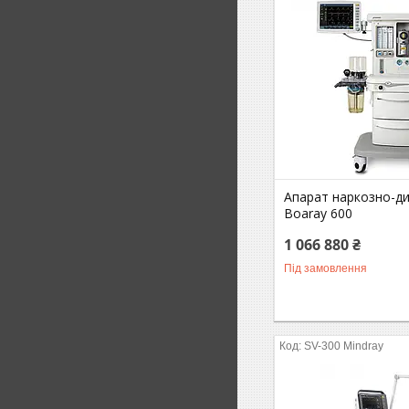
Апарат наркозно-д
Boaray 600
1 066 880 ₴
Під замовлення
SV-300 Mindray