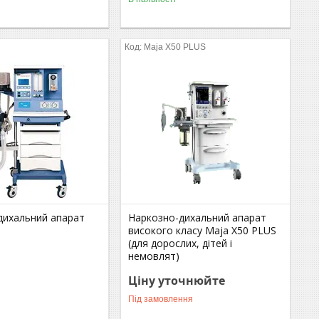
Maja X50 PLUS
дихальний апарат
Наркозно-дихальний апарат
високого класу Maja X50 PLUS
(для дорослих, дітей і
немовлят)
Ціну уточнюйте
Під замовлення