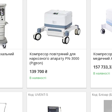
ихальний
Компресор повітряний для
Компресор
наркозного апарату PN-3000
медичний 
(Pigeon)
157 733,3
139 700 ₴
В наявності
В наявності
UVENT-S
Блізар (