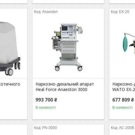
Anaeston
EX-20
котичного
Наркозно-дихальний апарат
Наркозно-
Heal Force Anaeston 3000
WATO EX-2
993 700 ₴
677 809 ₴
В наявності
В наявності
PN-3000
AC-200В