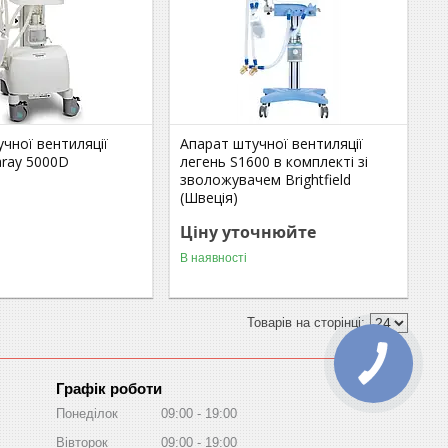
чної вентиляції
Апарат штучної вентиляції
aray 5000D
легень S1600 в комплекті зі
зволожувачем Brightfield
(Швеція)
Ціну уточнюйте
В наявності
Графік роботи
Понеділок
09:00
19:00
Вівторок
09:00
19:00