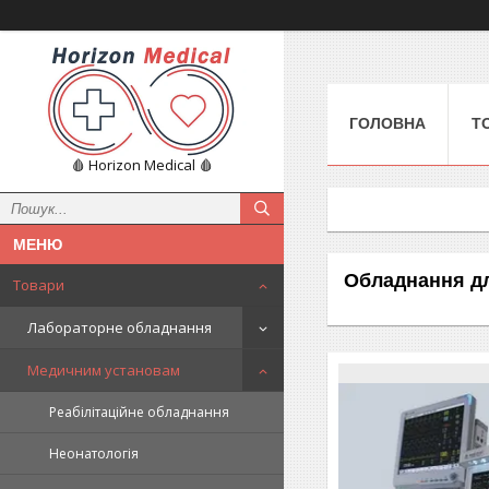
ГОЛОВНА
Т
🩸 Horizon Medical 🩸
Обладнання для
Товари
Лабораторне обладнання
Медичним установам
Реабілітаційне обладнання
Неонатологія