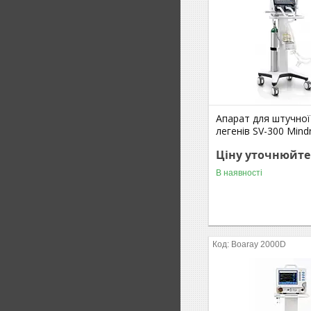
Апарат для штучної
легенів SV-300 Mind
Ціну уточнюйте
В наявності
Boaray 2000D