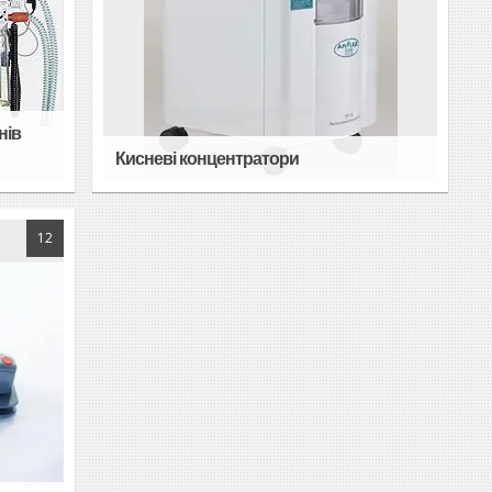
нів
Кисневі концентратори
12