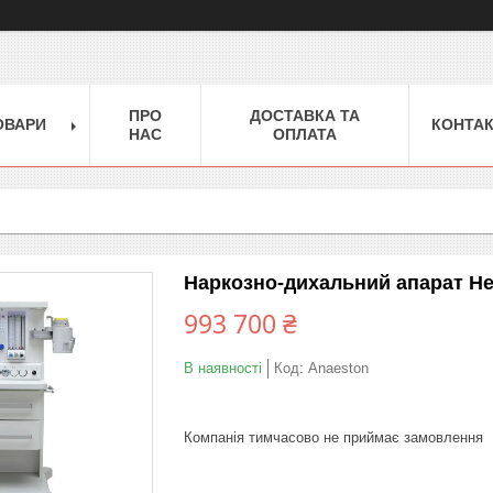
ПРО
ДОСТАВКА ТА
ОВАРИ
КОНТА
НАС
ОПЛАТА
Наркозно-дихальний апарат Hea
993 700 ₴
В наявності
Код:
Anaeston
Компанія тимчасово не приймає замовлення