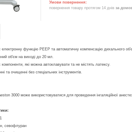
повернення товару протягом 14 днів
за домо
є електронну функцію PEEP та автоматичну компенсацію дихального об'
ний об'єм на виході до 20 мл.
 компоненти, які можна автоклавувати та не містять латексу.
нні та очищенні без спеціальних інструментів.
eston 3000 може використовуватися для проведення інгаляційної анестезі
тики:
1
ан, севофлуран