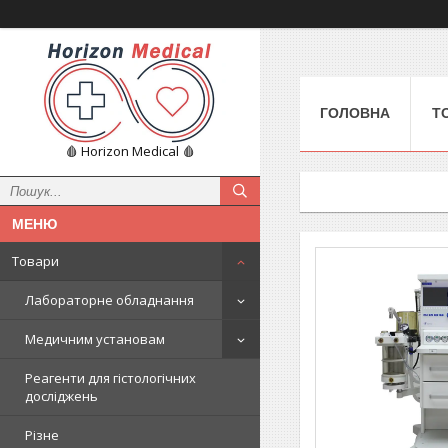
ГОЛОВНА
Т
🩸 Horizon Medical 🩸
Товари
Лабораторне обладнання
Медичним установам
Реагенти для гістологічних
досліджень
Різне