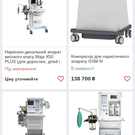
Наркозно-дихальний апарат
Компресор для наркотичного
високого класу Maja X50
апарату GSM-III
PLUS (для дорослих, дітей і
немовлят)
В наявності
Під замовлення
138 700
₴
Ціну уточнюйте