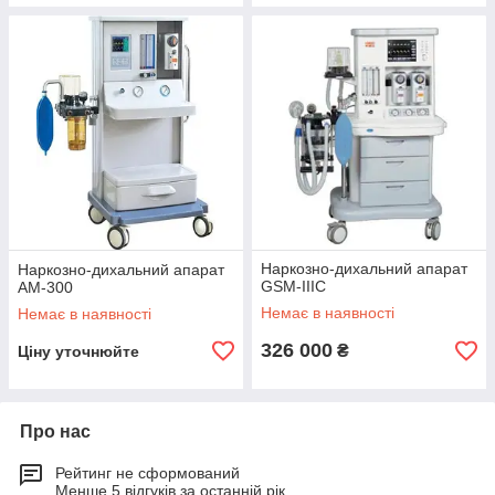
Наркозно-дихальний апарат
Наркозно-дихальний апарат
GSM-IIIC
АМ-300
Немає в наявності
Немає в наявності
326 000
₴
Ціну уточнюйте
Про нас
Рейтинг не сформований
Менше 5 відгуків за останній рік