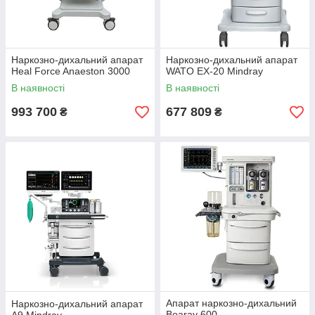
Наркозно-дихальний апарат
Наркозно-дихальний апарат
Heal Force Anaeston 3000
WATO EX-20 Mindray
В наявності
В наявності
993 700
677 809
₴
₴
Апарат наркозно-дихальний
Наркозно-дихальний апарат
Boaray 600