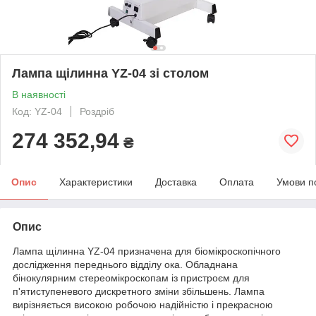
Лампа щілинна YZ-04 зі столом
В наявності
Код: YZ-04
Роздріб
274 352,94
₴
Опис
Характеристики
Доставка
Оплата
Умови п
Опис
Лампа щілинна YZ-04 призначена для біомікроскопічного
дослідження переднього відділу ока. Обладнана
бінокулярним стереомікроскопам із пристроєм для
п'ятиступеневого дискретного зміни збільшень. Лампа
вирізняється високою робочою надійністю і прекрасною