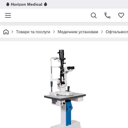
🩸 Horizon Medical 🩸
Товари та послуги
Медичним установам
Офтальмол