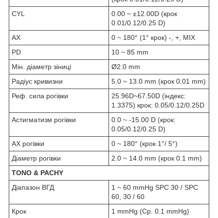
CYL
0.00 ~ ±12.00D (крок
0.01/0.12/0.25 D)
AX
0 ~ 180° (1° крок) -, +, MIX
PD
10 ~ 85 mm
Мін. діаметр зіниці
Ø2.0 mm
Радіус кривизни
5.0 ~ 13.0 mm (крок 0.01 mm)
Реф. сила рогівки
25.96D~67.50D (індекс:
1.3375) крок: 0.05/0.12/0.25D
Астигматизм рогівки
0.0 ~ -15.00 D (крок:
0.05/0.12/0.25 D)
AX рогівки
0 ~ 180° (крок 1°/ 5°)
Діаметр рогівки
2.0 ~ 14.0 mm (крок 0.1 mm)
TONO & PACHY
Діапазон ВГД
1 ~ 60 mmHg SPC 30 / SPC
60, 30 / 60
Крок
1 mmHg (Ср. 0.1 mmHg)