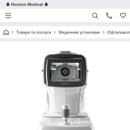
🩸 Horizon Medical 🩸
Товари та послуги
Медичним установам
Офтальмол