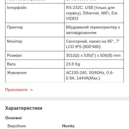
Інтерфейс
RS-232C, USB (тілько для
сервісу), Ethernet, WiFi, Ext.
VIDEO
Принтер
Вбудований термопринтер з
автовідрізанням
Монітор
Сенсорний, нахил на 85°, 7”
LCD IPS (800*480)
Розміри
301(Ш) x 535(Г) x 506(В) mm
Вага
23.8 Kg
Живлення
AC100-240, 50/60Hz, 0.6-
0.9A, 144VA(Max.)
Приховати
Характеристики
Основні
Виробник
Huvitz