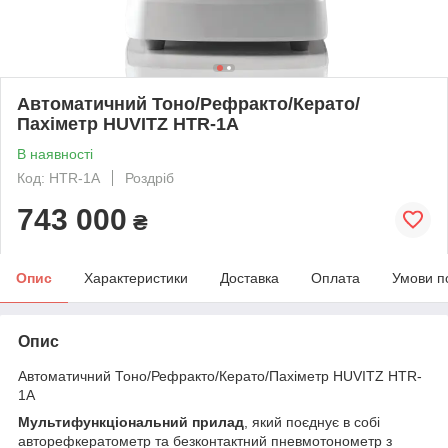
Автоматичний Тоно/Рефракто/Керато/
Пахіметр HUVITZ HTR-1A
В наявності
Код: HTR-1A
Роздріб
743 000
₴
Опис
Характеристики
Доставка
Оплата
Умови п
Опис
Автоматичний Тоно/Рефракто/Керато/Пахіметр HUVITZ HTR-
1A
Мультифункціональний прилад
, який поєднує в собі
авторефкератометр та безконтактний пневмотонометр з