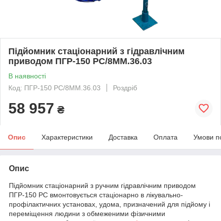
Підйомник стаціонарний з гідравлічним
приводом ПГР-150 РС/8ММ.36.03
В наявності
Код: ПГР-150 РС/8ММ.36.03
Роздріб
58 957
₴
Опис
Характеристики
Доставка
Оплата
Умови п
Опис
Підйомник стаціонарний з ручним гідравлічним приводом
ПГР-150 РС вмонтовується стаціонарно в лікувально-
профілактичних установах, удома, призначений для підйому і
переміщення людини з обмеженими фізичними