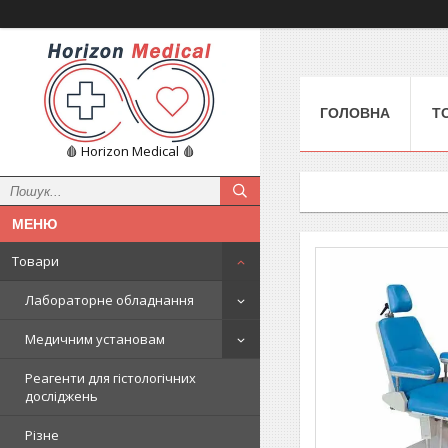
ГОЛОВНА
Т
🩸 Horizon Medical 🩸
Товари
Лабораторне обладнання
Медичним установам
Реагенти для гістологічних
досліджень
Різне