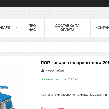
ПРО
ДОСТАВКА ТА
ОВАРИ
КОНТА
НАС
ОПЛАТА
ЛОР крісло отоларинголога 20
Ціну уточнюйте
В наявності
Код:
2061-2
Компанія тимчасово не приймає замовлення