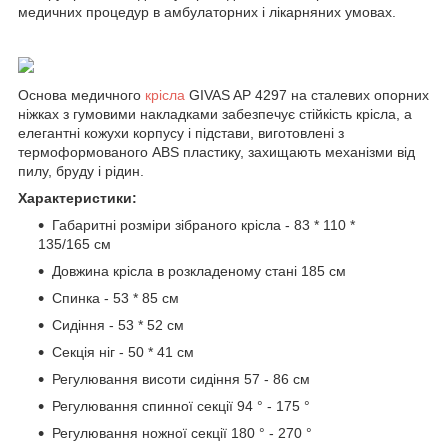
медичних процедур в амбулаторних і лікарняних умовах.
Основа медичного
крісла
GIVAS AP 4297 на сталевих опорних
ніжках з гумовими накладками забезпечує стійкість крісла, а
елегантні кожухи корпусу і підстави, виготовлені з
термоформованого ABS пластику, захищають механізми від
пилу, бруду і рідин.
Характеристики:
Габаритні розміри зібраного крісла - 83 * 110 *
135/165 см
Довжина крісла в розкладеному стані 185 см
Спинка - 53 * 85 см
Сидіння - 53 * 52 см
Секція ніг - 50 * 41 см
Регулювання висоти сидіння 57 - 86 см
Регулювання спинної секції 94 ° - 175 °
Регулювання ножної секції 180 ° - 270 °