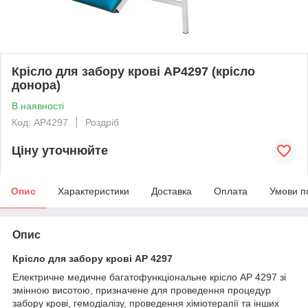
Крісло для забору крові AP4297 (крісло
донора)
В наявності
Код: AP4297
Роздріб
Ціну уточнюйте
Опис
Характеристики
Доставка
Оплата
Умови п
Опис
Крісло для забору крові AP 4297
Електричне медичне багатофункціональне крісло AP 4297 зі
змінною висотою, призначене для проведення процедур
забору крові, гемодіалізу, проведення хіміотерапії та інших