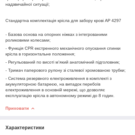
надзвичайної ситуації;
Стандартна комплектація крісла для забору крові AP 4297
- Базова основа на опорних ніжках з інтегрованими
роликовими колесами;
- Функція CPR екстренного механічного опускання спинки
крісла в горизонтальне положення;
- Регульований по висоті м'який анатомічний підголовник;
- Тримач паперового рулону зі сталевої хромованою трубки;
- Система резервного електроживлення в комплекті з
акумуляторною батареєю, на випадок перебоїв
електроживлення в основній мережі, що дозволяє
експлуатацію крісла в автономному режимі до 8 годин.
Приховати
Характеристики