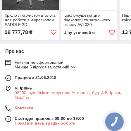
Крісло лікаря-стоматолога
Крісло-кушетка для
Підл
для роботи з мікроскопом
гінекології та загального
кріс
SADDLE 2D
огляду AV4030
29 777,78
13 
₴
Ціну уточнюйте
Про нас
Рейтинг не сформований
Менше 5 відгуків за останній рік
Працює з 21.06.2018
м. Ірпінь
08200, вул. Авіаконструктора Антонова, буд. 4-Б, Ірпінь,
Україна
Контакти
Сьогодні працює з 09:00 до 19:00
Показати весь графік роботи