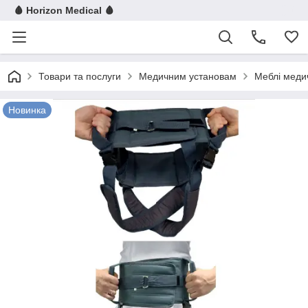
🩸 Horizon Medical 🩸
Товари та послуги
Медичним установам
Меблі меди
Новинка