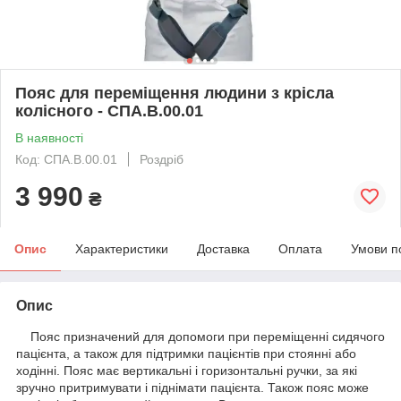
Пояс для переміщення людини з крісла
колісного - СПА.В.00.01
В наявності
Код: СПА.В.00.01
Роздріб
3 990
₴
Опис
Характеристики
Доставка
Оплата
Умови п
Опис
Пояс призначений для допомоги при переміщенні сидячого
пацієнта, а також для підтримки пацієнтів при стоянні або
ходінні. Пояс має вертикальні і горизонтальні ручки, за які
зручно притримувати і піднімати пацієнта. Також пояс може