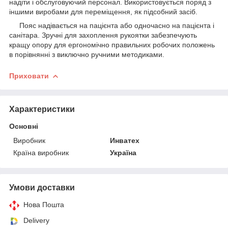
надіти і обслуговуючий персонал. Використовується поряд з
іншими виробами для переміщення, як підсобний засіб.
Пояс надівається на пацієнта або одночасно на пацієнта і
санітара. Зручні для захоплення рукоятки забезпечують
кращу опору для ергономічно правильних робочих положень
в порівнянні з виключно ручними методиками.
Приховати
Характеристики
Основні
Виробник
Инватех
Країна виробник
Україна
Умови доставки
Нова Пошта
Delivery