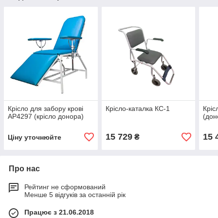
Крісло для забору крові
Крісло-каталка КС-1
Кріс
AP4297 (крісло донора)
(дон
15 729
15 
₴
Ціну уточнюйте
Про нас
Рейтинг не сформований
Менше 5 відгуків за останній рік
Працює з 21.06.2018