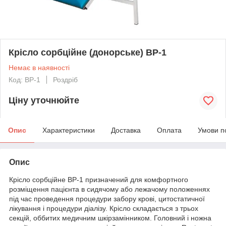
Крісло сорбційне (донорське) ВР-1
Немає в наявності
Код: ВР-1
Роздріб
Ціну уточнюйте
Опис
Характеристики
Доставка
Оплата
Умови п
Опис
Крісло сорбційне ВР-1 призначений для комфортного
розміщення пацієнта в сидячому або лежачому положеннях
під час проведення процедури забору крові, цитостатичної
лікування і процедури діалізу. Крісло складається з трьох
секцій, оббитих медичним шкірзамінником. Головний і ножна