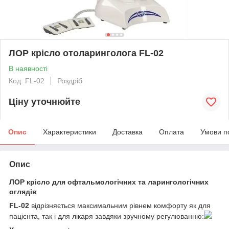
ЛОР крісло отоларинголога FL-02
В наявності
Код: FL-02
Роздріб
Ціну уточнюйте
Опис
Характеристики
Доставка
Оплата
Умови п
Опис
ЛОР крісло для офтальмологічних та ларингологічних
оглядів
FL-02
відрізняється максимальним рівнем комфорту як для
пацієнта, так і для лікаря завдяки зручному регулюванню: