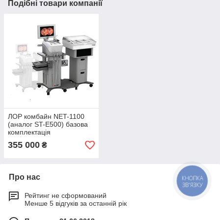
Подібні товари компанії
ЛОР комбайн NET-1100
(аналог ST-E500) базова
комплектація
355 000
₴
Про нас
КНОПКА
ЗВ'ЯЗКУ
Рейтинг не сформований
Менше 5 відгуків за останній рік