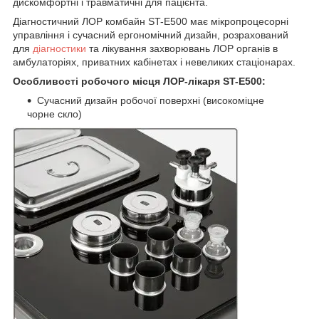
дискомфортні і травматичні для пацієнта.
Діагностичний ЛОР комбайн ST-E500 має мікропроцесорні
управління і сучасний ергономічний дизайн, розрахований
для
діагностики
та лікування захворювань ЛОР органів в
амбулаторіях, приватних кабінетах і невеликих стаціонарах.
Особливості робочого місця ЛОР-лікаря
ST-E500:
Сучасний дизайн робочої поверхні (високоміцне
чорне скло)