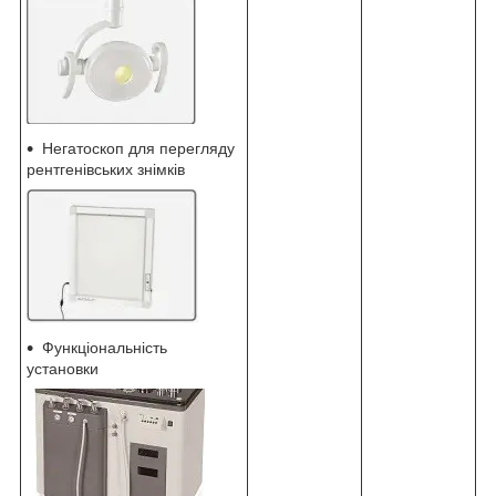
Негатоскоп для перегляду
рентгенівських знімків
Функціональність
установки