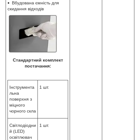
Вбудована ємність для
скидання відходів
Стандартний комплект
постачання:
Інструмента
1 шт.
льна
поверхня з
міцного
чорного скла
Світлодіодни
1 шт.
й (LED)
освітлювач