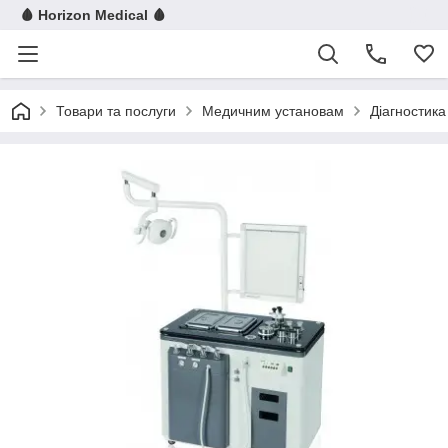
🩸 Horizon Medical 🩸
Товари та послуги
Медичним установам
Діагностика