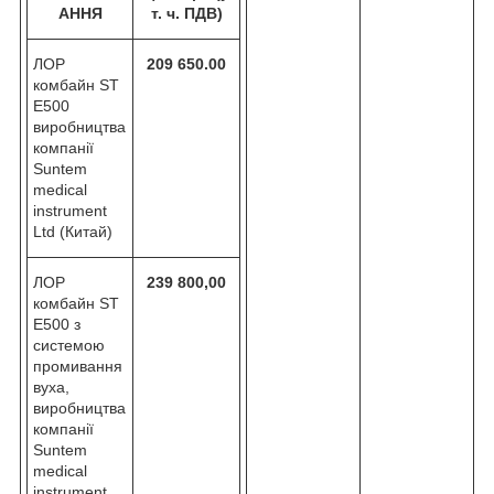
АННЯ
т. ч. ПДВ)
ЛОР
209 650
.00
комбайн ST
E500
виробництва
компанії
Suntem
medical
instrument
Ltd (Китай)
ЛОР
239 800,00
комбайн ST
E500 з
системою
промивання
вуха,
виробництва
компанії
Suntem
medical
instrument