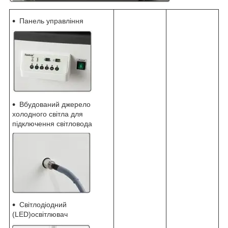
Панель управління
Вбудований джерело
холодного світла для
підключення світловода
Світлодіодний
(LED)освітлювач