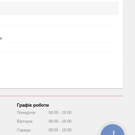
а
Графік роботи
Понеділок
09:00
19:00
Вівторок
09:00
19:00
Середа
09:00
19:00