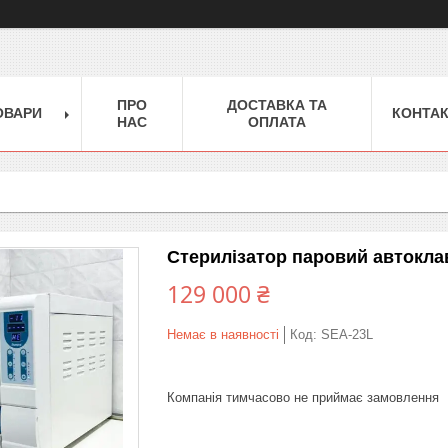
ПРО
ДОСТАВКА ТА
ОВАРИ
КОНТА
НАС
ОПЛАТА
Стерилізатор паровий автокла
129 000 ₴
Немає в наявності
Код:
SEA-23L
Компанія тимчасово не приймає замовлення