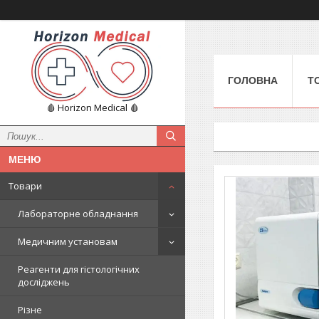
ГОЛОВНА
Т
🩸 Horizon Medical 🩸
Товари
Лабораторне обладнання
Медичним установам
Реагенти для гістологічних
досліджень
Різне