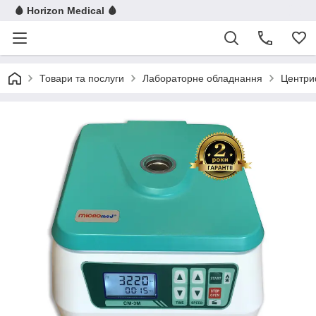
🩸 Horizon Medical 🩸
Товари та послуги
Лабораторне обладнання
Центри