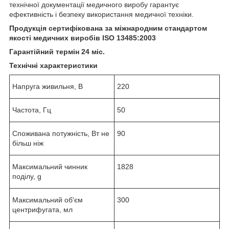
технічної документації медичного виробу гарантує
ефективність і безпеку використання медичної техніки.
Продукція сертифікована за міжнародним стандартом
якості медичних виробів ISO 13485:2003
Гарантійний термін 24 міс.
Технічні характеристики
Напруга живильня, В
220
Частота, Гц
50
Споживана потужність, Вт не
90
більш ніж
Максимальний чинник
1828
поділу, g
Максимальний об'єм
300
центрифугата, мл