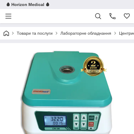
🩸 Horizon Medical 🩸
Товари та послуги
Лабораторне обладнання
Центри