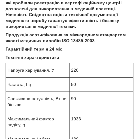
які пройшли реєстрацію в сертифікаційному центрі і
дозволені для використання в медичній практиці.
Наявність Свідоцтва оцінки технічної документації
медичного виробу гарантує ефективність і безпеку
використання медичної техніки.
Продукція сертифікована за міжнародним стандартом
якості медичних виробів ISO 13485:2003
Гарантійний термін 24 міс.
Технічні характеристики
Напруга харчування, У
220
Частота, Гц
50
Споживана потужність, Вт не
90
більше
Максимальний фактор
1933
поділу, g
Максимальний обсяг
180