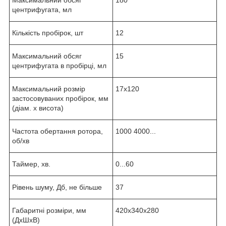
центрифугата, мл
Кількість пробірок, шт
12
Максимальний обсяг
15
центрифугата в пробірці, мл
Максимальний розмір
17х120
застосовуваних пробірок, мм
(діам. х висота)
Частота обертання ротора,
1000 4000...
об/хв
Таймер, хв.
0...60
Рівень шуму, Дб, не більше
37
Габаритні розміри, мм
420х340х280
(ДхШхВ)