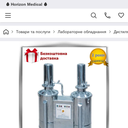
🩸 Horizon Medical 🩸
Товари та послуги
Лабораторне обладнання
Дистил