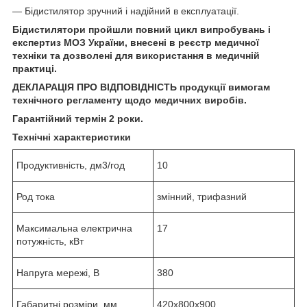
— Бідистилятор зручний і надійний в експлуатації.
Бідистилятори пройшли повний цикл випробувань і
експертиз МОЗ України, внесені в реєстр медичної
техніки та дозволені для використання в медичній
практиці.
ДЕКЛАРАЦІЯ ПРО ВІДПОВІДНІСТЬ продукції вимогам
технічного регламенту щодо медичних виробів.
Гарантійний термін 2 роки.
Технічні характеристики
Продуктивність, дм3/год
10
Род тока
змінний, трифазний
Максимальна електрична
17
потужність, кВт
Напруга мережі, В
380
Габаритні розміри, мм
420х800х900