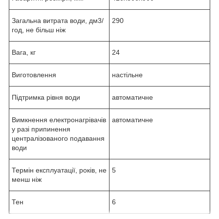
Загальна витрата води, дм3/
290
год, не більш ніж
Вага, кг
24
Виготовлення
настільне
Підтримка рівня води
автоматичне
Вимкнення електронагрівачів
автоматичне
у разі припинення
централізованого подавання
води
Термін експлуатації, років, не
5
менш ніж
Тен
6