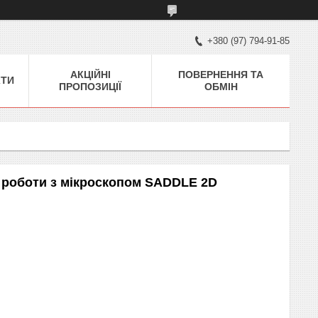
+380 (97) 794-91-85
АКЦІЙНІ
ПОВЕРНЕННЯ ТА
КТИ
ПРОПОЗИЦІЇ
ОБМІН
я роботи з мікроскопом SADDLE 2D