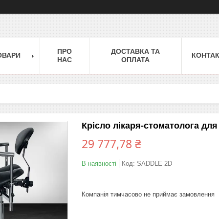
ПРО
ДОСТАВКА ТА
ОВАРИ
КОНТА
НАС
ОПЛАТА
Крісло лікаря-стоматолога дл
29 777,78 ₴
В наявності
Код:
SADDLE 2D
Компанія тимчасово не приймає замовлення