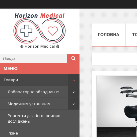
ГОЛОВНА
Т
🩸 Horizon Medical 🩸
Товари
Лабораторне обладнання
Медичним установам
Реагенти для гістологічних
досліджень
Різне