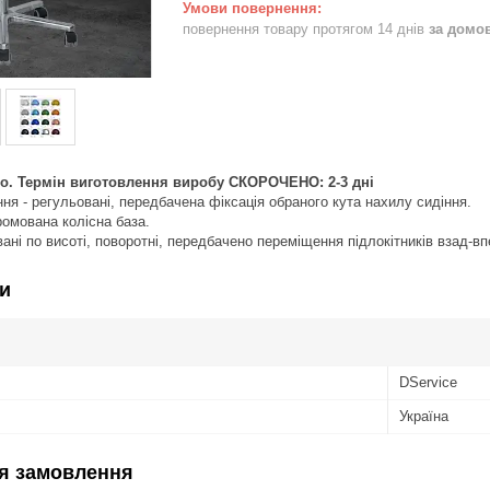
повернення товару протягом 14 днів
за домо
о. Термін виготовлення виробу СКОРОЧЕНО: 2-3 дні
ння - регульовані, передбачена фіксація обраного кута нахилу сидіння.
омована колісна база.
ані по висоті, поворотні, передбачено переміщення підлокітників взад-вп
и
DService
Україна
я замовлення