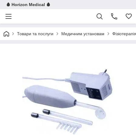
🩸 Horizon Medical 🩸
Товари та послуги
Медичним установам
Фізіотерапі