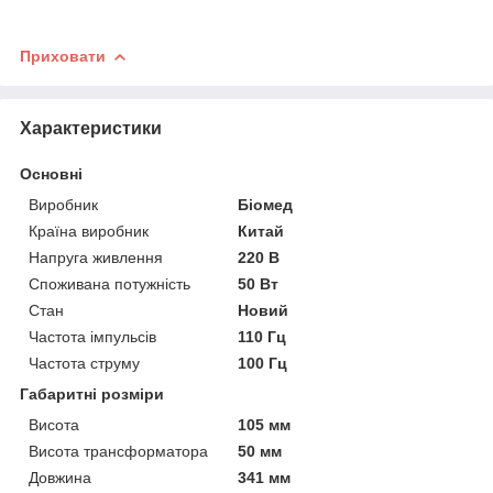
Приховати
Характеристики
Основні
Виробник
Біомед
Країна виробник
Китай
Напруга живлення
220 В
Споживана потужність
50 Вт
Стан
Новий
Частота імпульсів
110 Гц
Частота струму
100 Гц
Габаритні розміри
Висота
105 мм
Висота трансформатора
50 мм
Довжина
341 мм