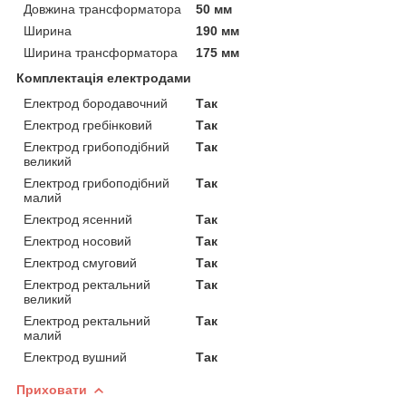
Довжина трансформатора
50 мм
Ширина
190 мм
Ширина трансформатора
175 мм
Комплектація електродами
Електрод бородавочний
Так
Електрод гребінковий
Так
Електрод грибоподібний
Так
великий
Електрод грибоподібний
Так
малий
Електрод ясенний
Так
Електрод носовий
Так
Електрод смуговий
Так
Електрод ректальний
Так
великий
Електрод ректальний
Так
малий
Електрод вушний
Так
Приховати