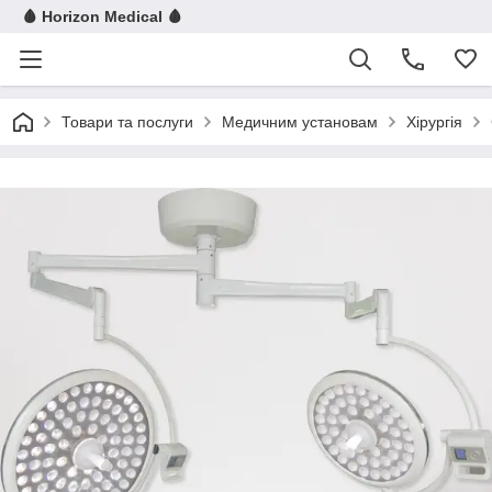
🩸 Horizon Medical 🩸
Товари та послуги
Медичним установам
Хірургія