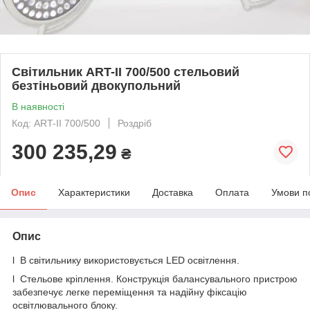
Світильник ART-II 700/500 стельовий
безтіньовий двокупольний
В наявності
Код: ART-II 700/500
Роздріб
300 235,29
₴
Опис
Характеристики
Доставка
Оплата
Умови п
Опис
l В світильнику використовується LED освітлення.
l Стельове кріплення. Конструкція балансувального пристрою
забезпечує легке переміщення та надійну фіксацію
освітлювального блоку.