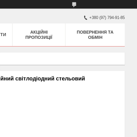
+380 (97) 794-91-85
АКЦІЙНІ
ПОВЕРНЕННЯ ТА
КТИ
ПРОПОЗИЦІЇ
ОБМІН
ійний світлодіодний стельовий