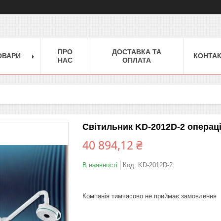
ПРО
ДОСТАВКА ТА
ОВАРИ
КОНТА
НАС
ОПЛАТА
Світильник KD-2012D-2 операц
40 894,12 ₴
В наявності
Код:
KD-2012D-2
Компанія тимчасово не приймає замовлення