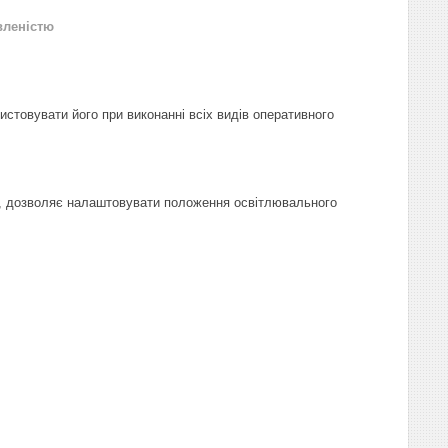
вленістю
стовувати його при виконанні всіх видів оперативного
, дозволяє налаштовувати положення освітлювального