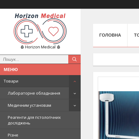
ГОЛОВНА
Т
🩸 Horizon Medical 🩸
Товари
Лабораторне обладнання
Медичним установам
Реагенти для гістологічних
досліджень
Різне