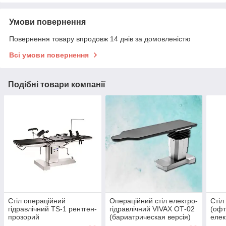
Умови повернення
Повернення товару впродовж 14 днів за домовленістю
Всі умови повернення
Подібні товари компанії
Стіл операційний
Операційний стіл електро-
Стіл
гідравлічний TS-1 рентген-
гідравлічний VIVAX ОТ-02
(офт
прозорий
(бариатрическая версія)
елек