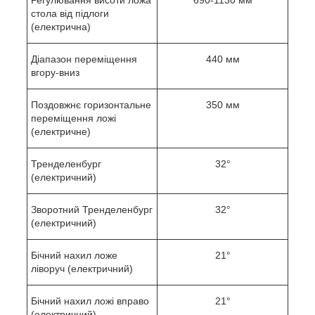
стола від підлоги
(електрична)
Діапазон переміщення
440 мм
вгору-вниз
Поздовжнє горизонтальне
350 мм
переміщення ложі
(електричне)
Тренделенбург
32°
(електричний)
Зворотний Тренделенбург
32°
(електричний)
Бічний нахил ложе
21°
ліворуч (електричний)
Бічний нахил ложі вправо
21°
(електричний)