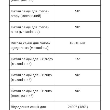
Нахил секції для голови
50°
вгору (механічний)
Нахил секції для голови
90°
вниз (механічний)
Висота секції для голови
0-210 мм
щодо ложа (механічна)
Нахил секцій для ніг вгору
15°
(механічний)
Нахил секцій для ніг вниз
90°
(механічний)
Нахил секцій для ніг вниз
90°
(електричний)
Відведення секції для
2×90° (180°)