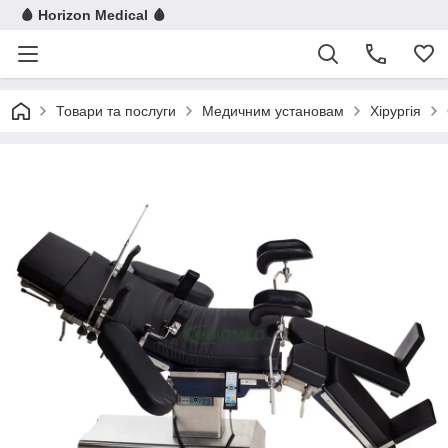
🩸 Horizon Medical 🩸
Товари та послуги
Медичним установам
Хірургія