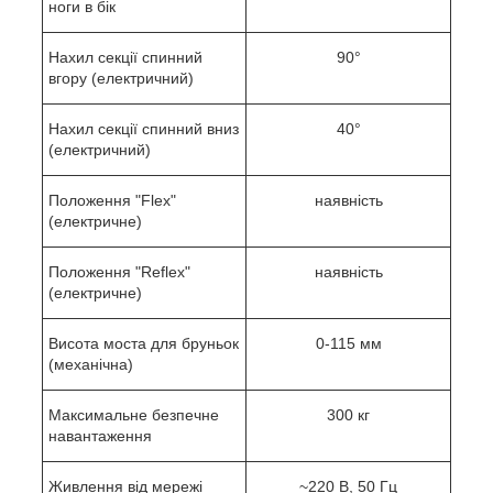
ноги в бік
Нахил секції спинний
90°
вгору (електричний)
Нахил секції спинний вниз
40°
(електричний)
Положення "Flex"
наявність
(електричне)
Положення "Reflex"
наявність
(електричне)
Висота моста для бруньок
0-115 мм
(механічна)
Максимальне безпечне
300 кг
навантаження
Живлення від мережі
~220 В, 50 Гц