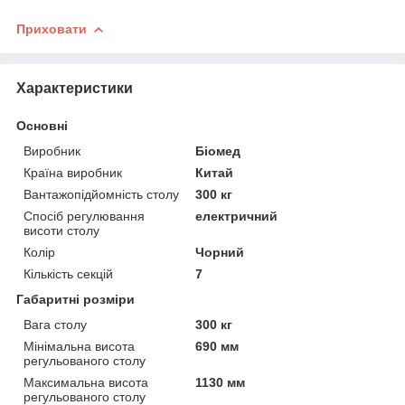
Приховати
Характеристики
Основні
Виробник
Біомед
Країна виробник
Китай
Вантажопідйомність столу
300 кг
Спосіб регулювання
електричний
висоти столу
Колір
Чорний
Кількість секцій
7
Габаритні розміри
Вага столу
300 кг
Мінімальна висота
690 мм
регульованого столу
Максимальна висота
1130 мм
регульованого столу