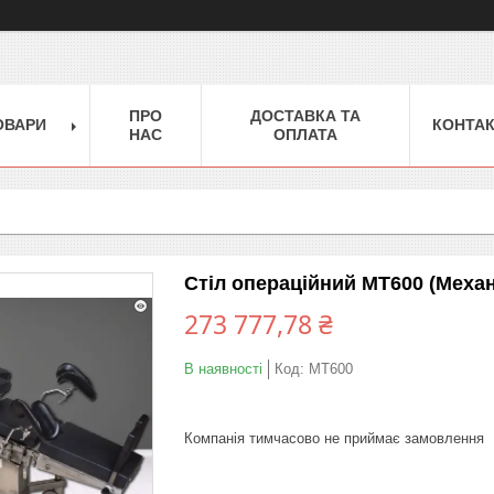
ПРО
ДОСТАВКА ТА
ОВАРИ
КОНТА
НАС
ОПЛАТА
Стіл операційний МТ600 (Механ
273 777,78 ₴
В наявності
Код:
МТ600
Компанія тимчасово не приймає замовлення