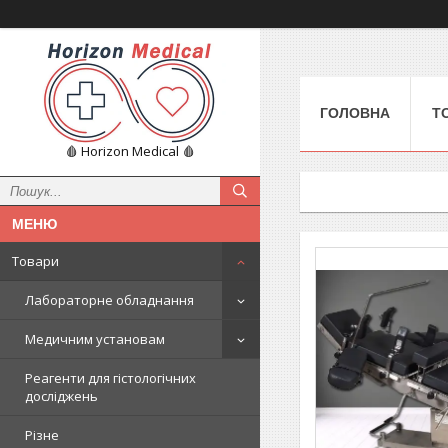
ГОЛОВНА
Т
🩸 Horizon Medical 🩸
Товари
Лабораторне обладнання
Медичним установам
Реагенти для гістологічних
досліджень
Різне