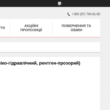
+380 (97) 794-91-85
АКЦІЙНІ
ПОВЕРНЕННЯ ТА
КТИ
ПРОПОЗИЦІЇ
ОБМІН
іко-гідравлічний, рентген-прозорий)