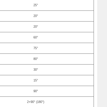
25°
20°
20°
60°
75°
80°
30°
15°
90°
2×90° (180°)