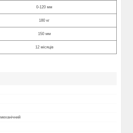
0-120 мм
180 кг
150 мм
12 місяців
 механічний