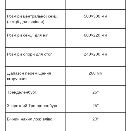
Розміри центральної секції
500×500 мм
(секції для сидіння)
Розміри секції для ніг
600×220 мм
Розміри опори для стоп
240×200 мм
Діапазон переміщення
260 мм
вгору-вниз
Тренделенбург
25°
Зворотний Тренделенбург
25°
Бічний нахил ложі вліво
20°