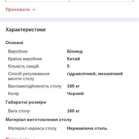
Приховати
Характеристики
Основні
Виробник
Біомед
Країна виробник
Китай
Кількість секцій
5
Спосіб регулювання
гідравлічний, механічний
висоти столу
Вантажопідйомність столу
160 кг
Колір
Чорний
Габаритні розміри
Вага столу
160 кг
Матеріал виготовлення столу
Матеріал каркаса столу
Нержавіюча сталь