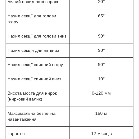
Бічний нахил ложі вправо
20°
Нахил секції для голови
65°
вгору
Нахил секції для голови вниз
90°
Нахил секцій для ніг вниз
90°
Нахил секції спинний вгору
90°
Нахил секції спинний вниз
10°
Висота моста для нирок
0-120 мм
(нирковий валик)
Максимальна безпечна
160 кг
навантаження
Гарантія
12 місяців