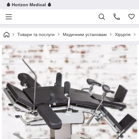
🩸 Horizon Medical 🩸
Товари та послуги
Медичним установам
Хірургія