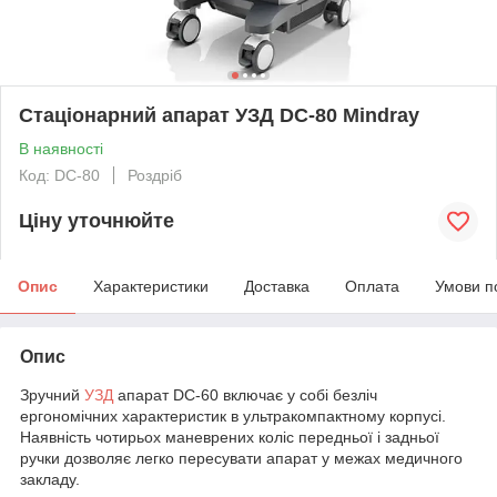
Стаціонарний апарат УЗД DC-80 Mindray
В наявності
Код: DC-80
Роздріб
Ціну уточнюйте
Опис
Характеристики
Доставка
Оплата
Умови п
Опис
Зручний
УЗД
апарат DC-60 включає у собі безліч
ергономічних характеристик в ультракомпактному корпусі.
Наявність чотирьох маневрених коліс передньої і задньої
ручки дозволяє легко пересувати апарат у межах медичного
закладу.