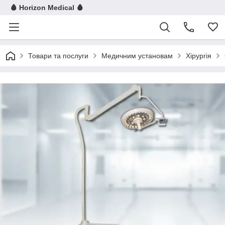
🩸 Horizon Medical 🩸
Товари та послуги
Медичним установам
Хірургія