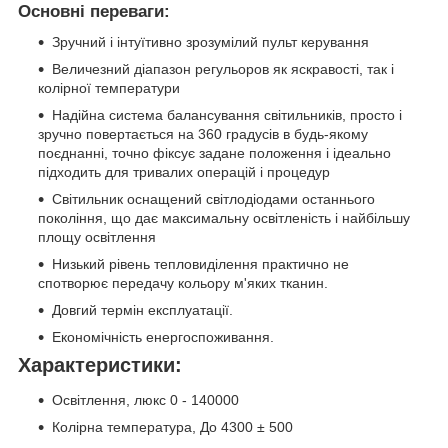
Основні переваги:
Зручний і інтуїтивно зрозумілий пульт керування
Величезний діапазон регульоров як яскравості, так і
колірної температури
Надійна система балансування світильників, просто і
зручно повертається на 360 градусів в будь-якому
поєднанні, точно фіксує задане положення і ідеально
підходить для тривалих операцій і процедур
Світильник оснащений світлодіодами останнього
покоління, що дає максимальну освітленість і найбільшу
площу освітлення
Низький рівень тепловиділення практично не
спотворює передачу кольору м'яких тканин.
Довгий термін експлуатації.
Економічність енергоспоживання.
Характеристики:
Освітлення, люкс 0 - 140000
Колірна температура, До 4300 ± 500