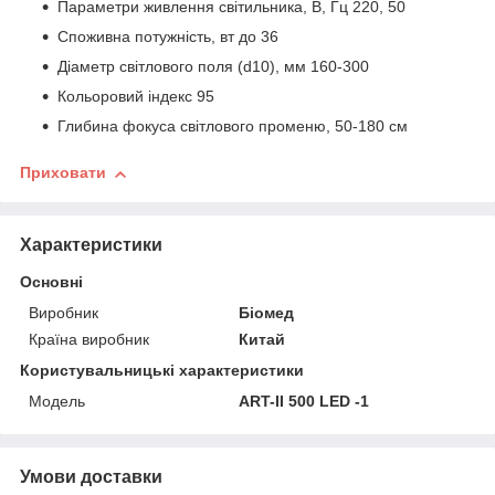
Параметри живлення світильника, В, Гц 220, 50
Споживна потужність, вт до 36
Діаметр світлового поля (d10), мм 160-300
Кольоровий індекс 95
Глибина фокуса світлового променю, 50-180 см
Приховати
Характеристики
Основні
Виробник
Біомед
Країна виробник
Китай
Користувальницькі характеристики
Мoдель
ART-II 500 LED -1
Умови доставки