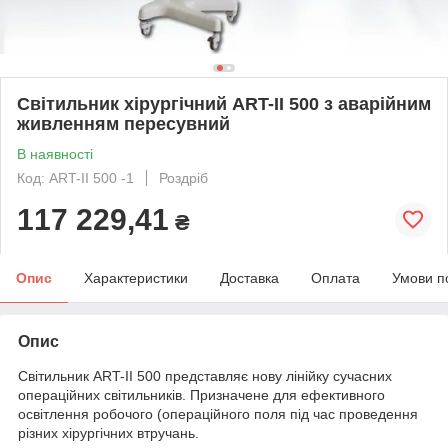
Світильник хірургічний ART-II 500 з аварійним
живленням пересувний
В наявності
Код: ART-II 500 -1
Роздріб
117 229,41
₴
Опис
Характеристики
Доставка
Оплата
Умови п
Опис
Світильник ART-II 500 представляє нову лінійку сучасних
операційних світильників. Призначене для ефективного
освітлення робочого (операційного поля під час проведення
різних хірургічних втручань.