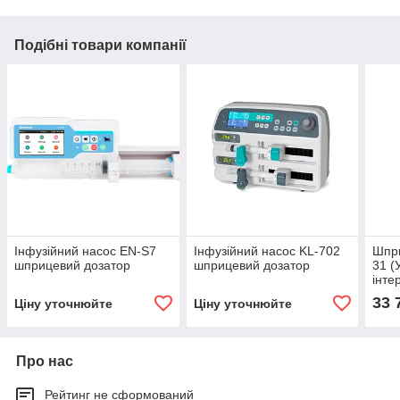
Подібні товари компанії
Інфузійний насос EN-S7
Інфузійний насос KL-702
Шпр
шприцевий дозатор
шприцевий дозатор
31 (
інте
33 
Ціну уточнюйте
Ціну уточнюйте
Про нас
Рейтинг не сформований