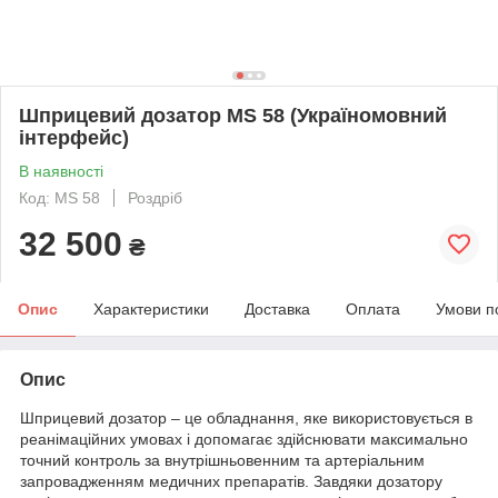
Шприцевий дозатор MS 58 (Україномовний
інтерфейс)
В наявності
Код: MS 58
Роздріб
32 500
₴
Опис
Характеристики
Доставка
Оплата
Умови п
Опис
Шприцевий дозатор – це обладнання, яке використовується в
реанімаційних умовах і допомагає здійснювати максимально
точний контроль за внутрішньовенним та артеріальним
запровадженням медичних препаратів. Завдяки дозатору