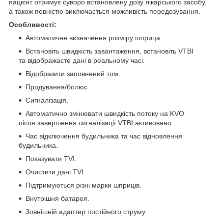
пацієнт отримує суворо встановлену дозу лікарського засобу,
а також повністю виключається можливість передозування.
Особливості:
Автоматичне визначення розміру шприца.
Встановіть швидкість завантаження, встановіть VTBI
та відображаєте дані в реальному часі.
Відобразити заповнений том.
Продування/болюс.
Сигналізація.
Автоматично змінювати швидкість потоку на KVO
після завершення сигналізації VTBI активовано.
Час відключення будильника та час відновлення
будильника.
Показувати TVI.
Очистити дані TVI.
Підтримуються різні марки шприців.
Внутрішня батарея.
Зовнішній адаптер постійного струму.