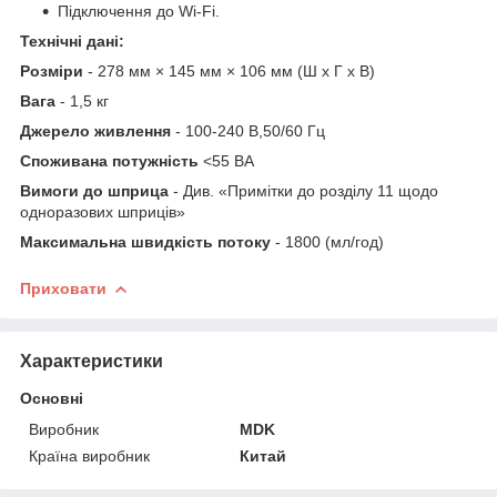
Підключення до Wi-Fi.
Технічні дані:
Розміри
- 278 мм × 145 мм × 106 мм (Ш x Г x В)
Вага
- 1,5 кг
Джерело живлення
- 100-240 В,50/60 Гц
Споживана потужність
<55 ВА
Вимоги до шприца
- Див. «Примітки до розділу 11 щодо
одноразових шприців»
Максимальна швидкість потоку
- 1800 (мл/год)
Приховати
Характеристики
Основні
Виробник
MDK
Країна виробник
Китай