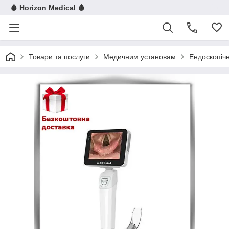
🩸 Horizon Medical 🩸
Товари та послуги
Медичним установам
Ендоскопіч