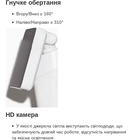
Гнучке обертання
Вгору/Вниз ≥ 160°
Наліво/Направо ≥ 310°
HD камера
У якості джерела світла виступають світлодіоди, що
забезпечують довгий час роботи, відсутність нагрівання
та якісне освітлення.