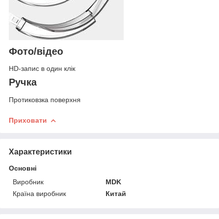
Фото/відео
HD-запис в один клік
Ручка
Протиковзка поверхня
Приховати
Характеристики
Основні
Виробник
MDK
Країна виробник
Китай