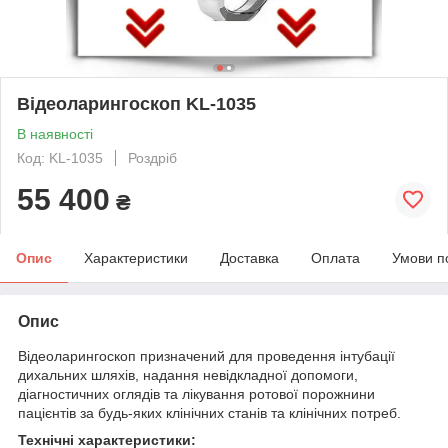
Відеоларингоскоп KL-1035
В наявності
Код: KL-1035
Роздріб
55 400
₴
Опис
Характеристики
Доставка
Оплата
Умови п
Опис
Відеоларингоскоп призначений для проведення інтубації
дихальних шляхів, надання невідкладної допомоги,
діагностичних оглядів та лікування ротової порожнини
пацієнтів за будь-яких клінічних станів та клінічних потреб.
Технічні характеристики: