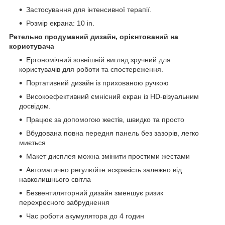
Застосування для інтенсивної терапії.
Розмір екрана: 10 in.
Ретельно продуманий дизайн, орієнтований на
користувача
Ергономічний зовнішній вигляд зручний для
користувачів для роботи та спостереження.
Портативний дизайн із прихованою ручкою
Високоефективний ємнісний екран із HD-візуальним
досвідом.
Працює за допомогою жестів, швидко та просто
Вбудована повна передня панель без зазорів, легко
миється
Макет дисплея можна змінити простими жестами
Автоматично регулюйте яскравість залежно від
навколишнього світла
Безвентиляторний дизайн зменшує ризик
перехресного забруднення
Час роботи акумулятора до 4 годин