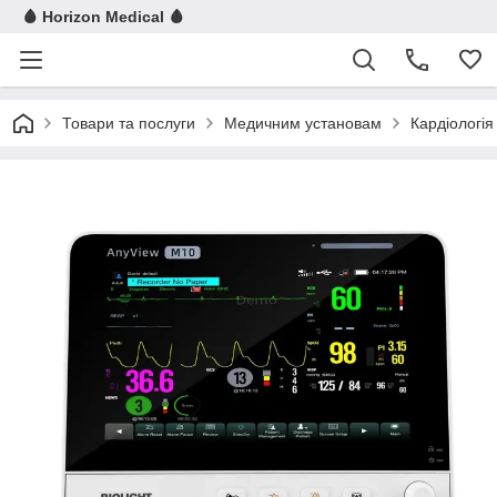
🩸 Horizon Medical 🩸
Товари та послуги
Медичним установам
Кардіологія