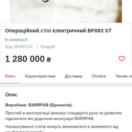
Операційний стіл електричний BF683 ST
В наявності
Код: BF683 ST
Роздріб
1 280 000
₴
Опис
Характеристики
Доставка
Оплата
Умови п
Опис
Виробник: BARRFAB (Бразилія).
Простий в експлуатації,виконує стандартні рухи та дозволяє
підключати всі додаткові аксесуари BARRFAB.
Налаштування стола можуть змінюватися в залежності від
конфігурації виробу.