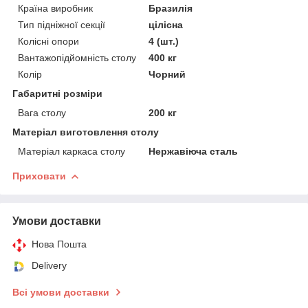
Країна виробник
Бразилія
Тип підніжної секції
цілісна
Колісні опори
4 (шт.)
Вантажопідйомність столу
400 кг
Колір
Чорний
Габаритні розміри
Вага столу
200 кг
Матеріал виготовлення столу
Матеріал каркаса столу
Нержавіюча сталь
Приховати
Умови доставки
Нова Пошта
Delivery
Всі умови доставки