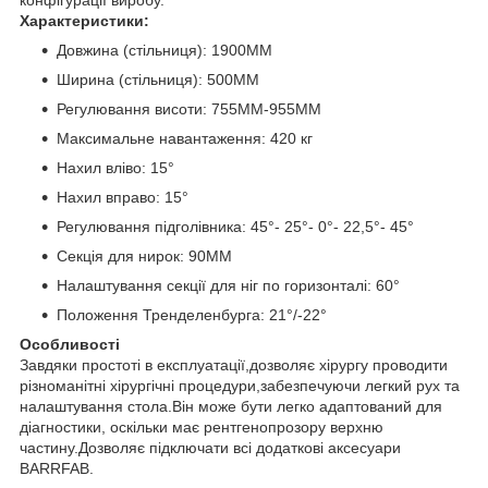
Характеристики:
Довжина (стільниця): 1900MM
Ширина (стільниця): 500MM
Регулювання висоти: 755MM-955MM
Максимальне навантаження: 420 кг
Нахил вліво: 15°
Нахил вправо: 15°
Регулювання підголівника: 45°- 25°- 0°- 22,5°- 45°
Секція для нирок: 90MM
Налаштування секції для ніг по горизонталі: 60°
Положення Тренделенбурга: 21°/-22°
Особливості
Завдяки простоті в експлуатації,дозволяє хірургу проводити
різноманітні хірургічні процедури,забезпечуючи легкий рух та
налаштування стола.Він може бути легко адаптований для
діагностики, оскільки має рентгенопрозору верхню
частину.Дозволяє підключати всі додаткові аксесуари
BARRFAB.