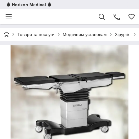
🩸 Horizon Medical 🩸
Товари та послуги
Медичним установам
Хірургія