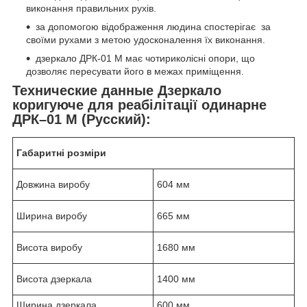
виконання правильних рухів.
за допомогою відображення людина спостерігає за
своїми рухами з метою удосконалення їх виконання.
дзеркало ДРК-01 М має чотириколісні опори, що
дозволяє пересувати його в межах приміщення.
Технические данные Дзеркало
коригуюче для реабілітації одинарне
ДРК–01 М (Русский):
Габаритні розміри
Довжина виробу
604 мм
Ширина виробу
665 мм
Висота виробу
1680 мм
Висота дзеркала
1400 мм
Ширина дзеркала
600 мм