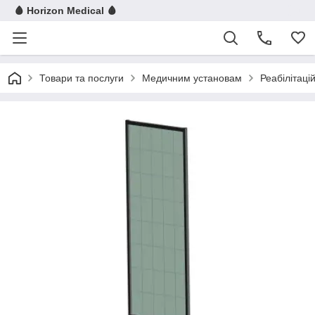
🩸 Horizon Medical 🩸
Товари та послуги
Медичним установам
Реабілітац