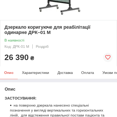
Дзеркало коригуюче для реабілітації
одинарне ДРК–01 М
В наявності
Код: ДРК-01 М
Роздріб
26 390
₴
Опис
Характеристики
Доставка
Оплата
Умови п
Опис
ЗАСТОСУВАННЯ:
на поверхню дзеркала нанесено спеціальні
позначення у вигляді вертикальних та горизонтальних
ліній, для відстеження правильної постави пацієнта та