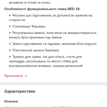
вставкою в голові та ногах.
Особливості функціонального ліжка BED 18:
Регулює рух підголівника за допомогою важелів на
стороні ніг.
Становище Фаулера.
Регулювальні важелі, коли вони не використовуються,
можуть бути приховані під ліжком.
Знімні підголівники та підніжки, металеві бічні поручні.
Пластмасові захисні бампери.
Тримач для сумки, гак для пояса, слоти для
приладдя, регульована по висоті стійка для
внутрішньовенних вливань, матрац включений.
Приховати
Характеристики
Основні