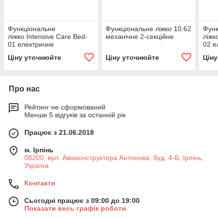
Функціональне
Функціональне ліжко 10.62
Функ
ліжко Intensive Care Bed-
механічне 2-секційне
ліжк
01 електричне
02 е
Ціну уточнюйте
Ціну уточнюйте
Цін
Про нас
Рейтинг не сформований
Менше 5 відгуків за останній рік
Працює з 21.06.2018
м. Ірпінь
08200, вул. Авіаконструктора Антонова, буд. 4-Б, Ірпінь,
Україна
Контакти
Сьогодні працює з 09:00 до 19:00
Показати весь графік роботи