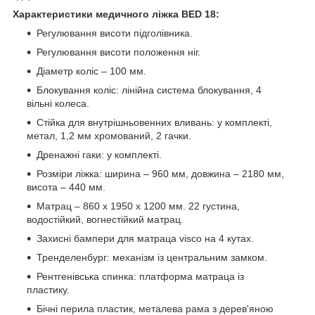
Характеристики медичного ліжка BED 18:
Регулювання висоти підголівника.
Регулювання висоти положення ніг.
Діаметр коліс – 100 мм.
Блокування коліс: лінійна система блокування, 4
вільні колеса.
Стійка для внутрішньовенних вливань: у комплекті,
метал, 1,2 мм хромований, 2 гачки.
Дренажні гаки: у комплекті.
Розміри ліжка: ширина – 960 мм, довжина – 2180 мм,
висота – 440 мм.
Матрац – 860 x 1950 x 1200 мм. 22 густина,
водостійкий, вогнестійкий матрац.
Захисні бампери для матраца visco на 4 кутах.
Тренделенбург: механізм із центральним замком.
Рентгенівська спинка: платформа матраца із
пластику.
Бічні перила пластик, металева рама з дерев'яною