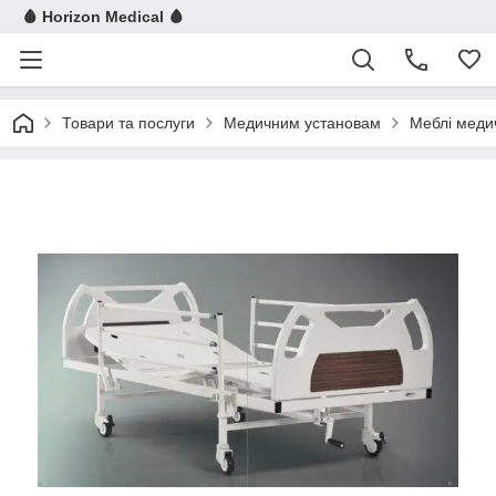
🩸 Horizon Medical 🩸
Товари та послуги
Медичним установам
Меблі меди