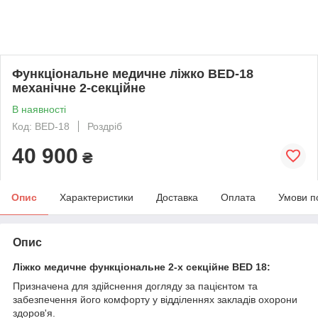
Функціональне медичне ліжко BED-18
механічне 2-секційне
В наявності
Код: BED-18
Роздріб
40 900
₴
Опис
Характеристики
Доставка
Оплата
Умови п
Опис
Ліжко медичне функціональне 2-х секційне BED 18:
Призначена для здійснення догляду за пацієнтом та
забезпечення його комфорту у відділеннях закладів охорони
здоров'я.