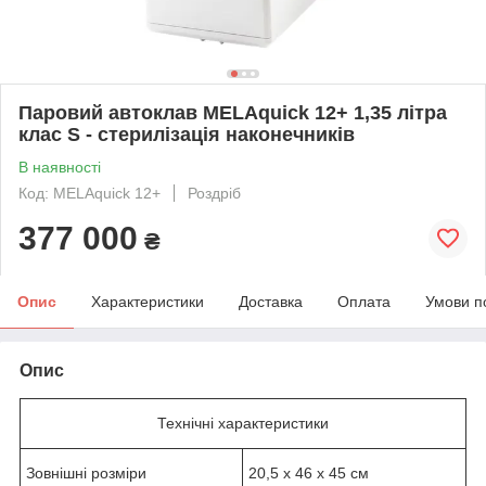
Паровий автоклав MELAquick 12+ 1,35 літра
клас S - стерилізація наконечників
В наявності
Код: MELAquick 12+
Роздріб
377 000
₴
Опис
Характеристики
Доставка
Оплата
Умови п
Опис
Технічні характеристики
Зовнішні розміри
20,5 х 46 х 45 см