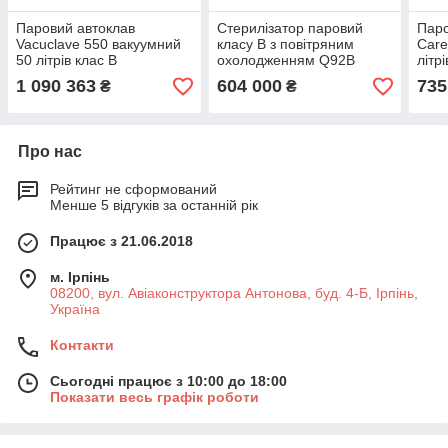
Паровий автоклав
Стерилізатор паровий
Паро
Vacuclave 550 вакуумний
класу B з повітряним
Care
50 літрів клас B
охолодженням Q92B
літр
1 090 363
604 000
735
₴
₴
Про нас
Рейтинг не сформований
Менше 5 відгуків за останній рік
Працює з 21.06.2018
м. Ірпінь
08200, вул. Авіаконструктора Антонова, буд. 4-Б, Ірпінь,
Україна
Контакти
Сьогодні працює з 10:00 до 18:00
Показати весь графік роботи