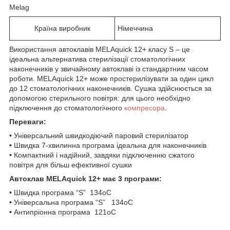
Melag
Країна виробник
Німеччина
Використання автоклавів MELAquick 12+ класу S – це
ідеальна альтернатива стерилізації стоматологічних
наконечників у звичайному автоклаві із стандартним часом
роботи. MELAquick 12+ може простерилізувати за один цикл
до 12 стоматологічних наконечників. Сушка здійснюється за
допомогою стерильного повітря: для цього необхідно
підключення до стоматологічного
компресора
.
Переваги:
•
Універсальний швидкодіючий паровий стерилізатор
•
Швидка 7-хвилинна програма ідеальна для наконечників
•
Компактний і надійний, завдяки підключенню сжатого
повітря для більш ефективної сушки
Автоклав MELAquick 12+ має 3 програми:
•
Швидка програма “S” 134оС
•
Універсальна програма “S” 134оС
•
Антипріонна програма 121оС