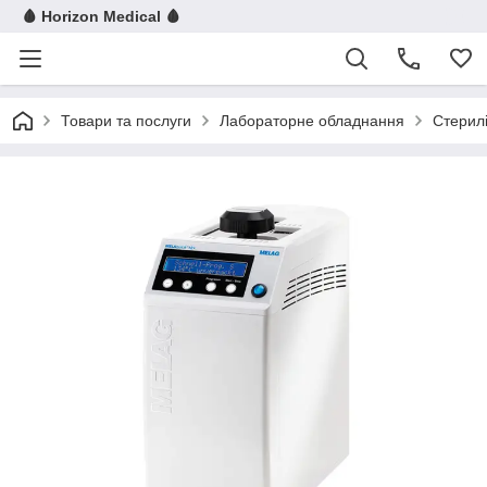
🩸 Horizon Medical 🩸
Товари та послуги
Лабораторне обладнання
Стерилі