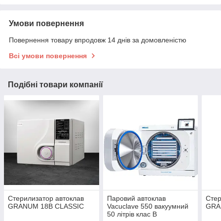
Умови повернення
Повернення товару впродовж 14 днів за домовленістю
Всі умови повернення
Подібні товари компанії
Стерилизатор автоклав
Паровий автоклав
Стер
GRANUM 18B CLASSIC
Vacuclave 550 вакуумний
GRA
50 літрів клас B