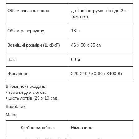
Об’єм завантаження
до 9 кг інструментів / до 2 кг
текстилю
Об’єм резервуару
18 л
Зовнішні розміри (ШхВхГ)
46 х 50 х 55 см
Вага
60 кг
Живлення
220-240 / 50-60 / 3400 Вт
В комплект входить:
• тримач для лотків;
• шість лотків (29 х 19 см).
Виробник:
Melag
Країна виробник
Німеччина