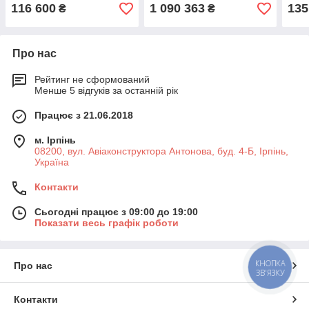
116 600
1 090 363
135
₴
₴
Про нас
Рейтинг не сформований
Менше 5 відгуків за останній рік
Працює з 21.06.2018
м. Ірпінь
08200, вул. Авіаконструктора Антонова, буд. 4-Б, Ірпінь,
Україна
Контакти
Сьогодні працює з 09:00 до 19:00
Показати весь графік роботи
КНОПКА
Про нас
ЗВ'ЯЗКУ
Контакти