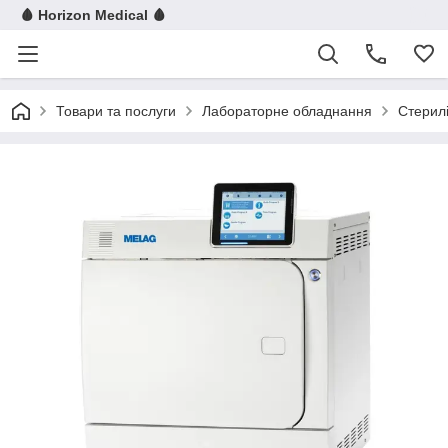
🩸 Horizon Medical 🩸
Товари та послуги
Лабораторне обладнання
Стерилі