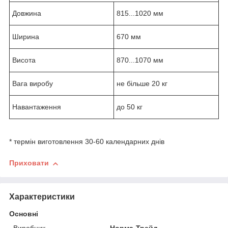
Довжина
815...1020 мм
Ширина
670 мм
Висота
870...1070 мм
Вага виробу
не більше 20 кг
Навантаження
до 50 кг
* термін виготовлення 30-60 календарних днів
Приховати
Характеристики
Основні
Виробник
Норма-Трейд