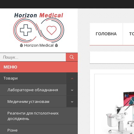
ГОЛОВНА
Т
🩸 Horizon Medical 🩸
Товари
Лабораторне обладнання
Медичним установам
Реагенти для гістологічних
досліджень
Різне