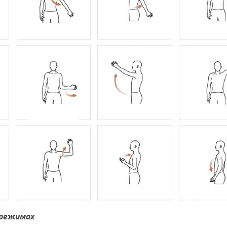
 режимах