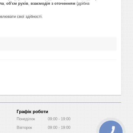
ла
,
об'єм рухів
,
взаємодія з оточенням
(дрібна
влювати свої здібності.
Графік роботи
Понеділок
09:00
19:00
Вівторок
09:00
19:00