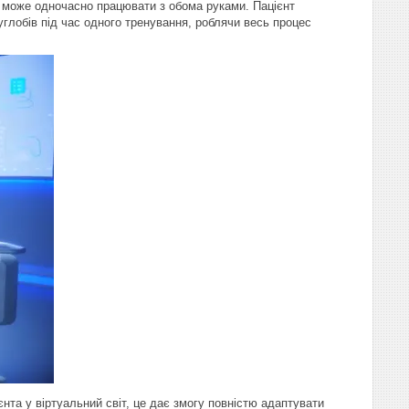
ж може одночасно працювати з обома руками. Пацієнт
углобів під час одного тренування, роблячи весь процес
нта у віртуальний світ, це дає змогу повністю адаптувати