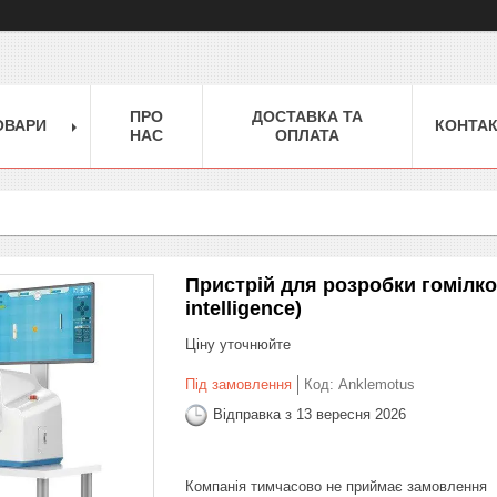
ПРО
ДОСТАВКА ТА
ОВАРИ
КОНТА
НАС
ОПЛАТА
Пристрій для розробки гомілко
intelligence)
Ціну уточнюйте
Під замовлення
Код:
Anklemotus
Відправка з 13 вересня 2026
Компанія тимчасово не приймає замовлення