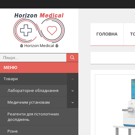
ГОЛОВНА
Т
🩸 Horizon Medical 🩸
Товари
Лабораторне обладнання
Медичним установам
Реагенти для гістологічних
досліджень
Різне