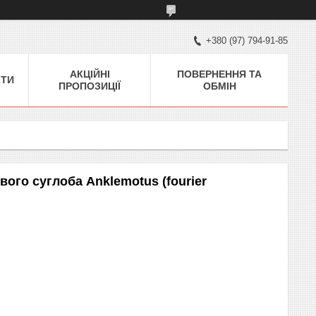
+380 (97) 794-91-85
АКЦІЙНІ
ПОВЕРНЕННЯ ТА
КТИ
ПРОПОЗИЦІЇ
ОБМІН
вого суглоба Anklemotus (fourier