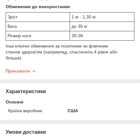
Обмеження до використання
:
Зріст
1 м - 1,30 м
Вага
до 35 кг
Розмір ноги
30-36
Інші клінічні обмеження за психічним чи фізичним
станом здоров'ям (наприклад, спастичніть 4 рівня або
більша).
Приховати
Характеристики
Основні
Країна виробник
США
Умови доставки