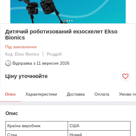
Дитячий роботизований екзоскелет Ekso
Bionics
Під замовлення
Код: Ekso Bionics
Роздріб
Відправка з
11 вересня 2026
Ціну уточнюйте
Опис
Характеристики
Доставка
Оплата
Умови п
Опис
Країна виробник
США
Стан
Новий