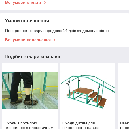
Всі умови оплати
Умови повернення
Повернення товару впродовж 14 днів за домовленістю
Всі умови повернення
Подібні товари компанії
Сходи з похилою
Сходи дитячі для
Реаб
площиною з електричним
відновлення навиків
пер