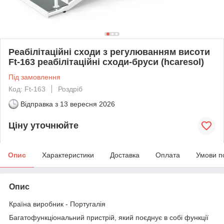
Реабілітаційні сходи з регулюванням висоти
Ft-163 реабілітаційні сходи-бруси (hcaresol)
Під замовлення
Код: Ft-163
Роздріб
Відправка з
13 вересня 2026
Ціну уточнюйте
Опис
Характеристики
Доставка
Оплата
Умови п
Опис
Країна виробник - Португалія
Багатофункціональний пристрій, який поєднує в собі функції