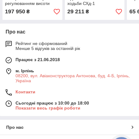
регулюванням висоти
ходьби СХд-1
СХПЕ-1
197 950
29 211
65 
₴
₴
Про нас
Рейтинг не сформований
Менше 5 відгуків за останній рік
Працює з 21.06.2018
м. Ірпінь
08200, вул. Авіаконструктора Антонова, буд. 4-Б, Ірпінь,
Україна
Контакти
Сьогодні працює з 10:00 до 18:00
Показати весь графік роботи
Про нас