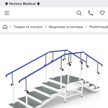
🩸 Horizon Medical 🩸
Товари та послуги
Медичним установам
Реабілітац