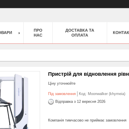
ПРО
ДОСТАВКА ТА
ОВАРИ
КОНТА
НАС
ОПЛАТА
Пристрій для відновлення рівн
Ціну уточнюйте
Під замовлення
Код:
Moonwalker (khymeia)
Відправка з 12 вересня 2026
Компанія тимчасово не приймає замовлення