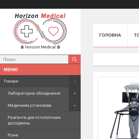
ГОЛОВНА
Т
🩸 Horizon Medical 🩸
Товари
Лабораторне обладнання
Медичним установам
Реагенти для гістологічних
досліджень
Різне