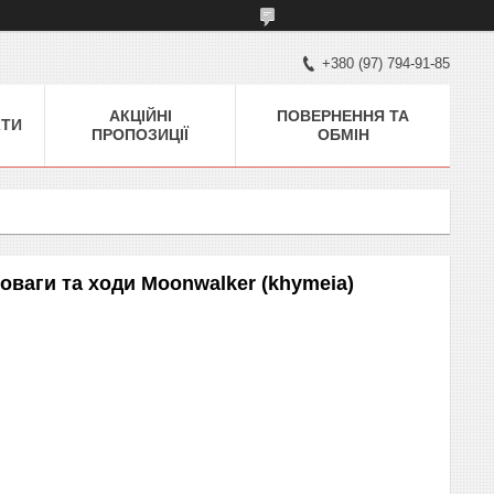
+380 (97) 794-91-85
АКЦІЙНІ
ПОВЕРНЕННЯ ТА
КТИ
ПРОПОЗИЦІЇ
ОБМІН
оваги та ходи Moonwalker (khymeia)