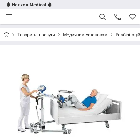
🩸 Horizon Medical 🩸
Товари та послуги
Медичним установам
Реабілітац