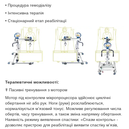
• Процедура гемодіалізу
• Інтенсивна терапія
• Стаціонарний етап реабілітації
Терапевтичні можливості:
☤ Пасивні тренування з мотором
Мотор під контролем мікропроцесора здійснює циклічні
обертання ніг або рук. Ноги (руки) розслаблюються,
нормалізується м'язовий тонус. Можливе регулювання числа
обертів, часу тренування, а також зміна напрямку обертання.
Наявність режиму виявлення спастики: «Спазм контроль» -
дозволяє пристрою для реабілітації виявити спастіку м'язів,