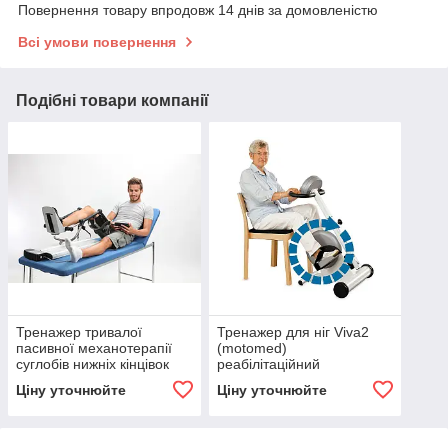
Повернення товару впродовж 14 днів за домовленістю
Всі умови повернення
Подібні товари компанії
Тренажер тривалої
Тренажер для ніг Viva2
пасивної механотерапії
(motomed)
суглобів нижніх кінцівок
реабілітаційний
Fisiotek 3000 e (rimec)
Ціну уточнюйте
Ціну уточнюйте