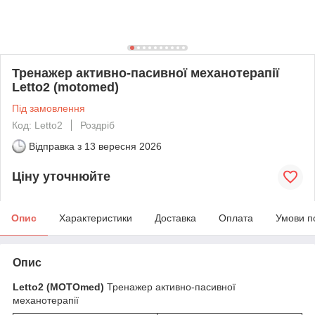
Тренажер активно-пасивної механотерапії
Letto2 (motomed)
Під замовлення
Код: Letto2
Роздріб
Відправка з
13 вересня 2026
Ціну уточнюйте
Опис
Характеристики
Доставка
Оплата
Умови п
Опис
Letto2 (MOTOmed)
Тренажер активно-пасивної
механотерапії