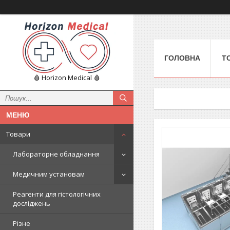
ГОЛОВНА
Т
🩸 Horizon Medical 🩸
Товари
Лабораторне обладнання
Медичним установам
Реагенти для гістологічних
досліджень
Різне