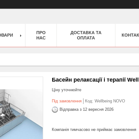
ПРО
ДОСТАВКА ТА
ОВАРИ
КОНТА
НАС
ОПЛАТА
Басейн релаксації і терапії Wel
Ціну уточнюйте
Під замовлення
Код:
Wellbeing NOVO
Відправка з 12 вересня 2026
Компанія тимчасово не приймає замовлення