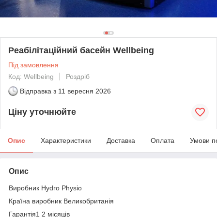
Реабілітаційний басейн Wellbeing
Під замовлення
Код: Wellbeing
Роздріб
Відправка з
11 вересня 2026
Ціну уточнюйте
Опис
Характеристики
Доставка
Оплата
Умови п
Опис
Виробник Hydro Physio
Країна виробник Великобританія
Гарантія1 2 місяців