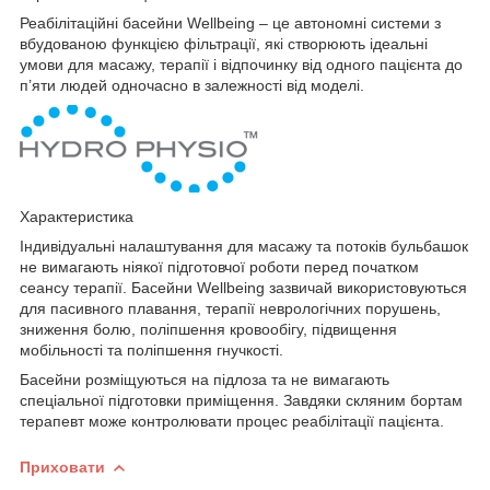
Реабілітаційні басейни Wellbeing – це автономні системи з
вбудованою функцією фільтрації, які створюють ідеальні
умови для масажу, терапії і відпочинку від одного пацієнта до
п’яти людей одночасно в залежності від моделі.
Характеристика
Індивідуальні налаштування для масажу та потоків бульбашок
не вимагають ніякої підготовчої роботи перед початком
сеансу терапії. Басейни Wellbeing зазвичай використовуються
для пасивного плавання, терапії неврологічних порушень,
зниження болю, поліпшення кровообігу, підвищення
мобільності та поліпшення гнучкості.
Басейни розміщуються на підлоза та не вимагають
спеціальної підготовки приміщення. Завдяки скляним бортам
терапевт може контролювати процес реабілітації пацієнта.
Приховати