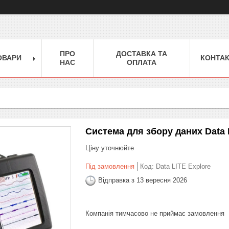
ПРО
ДОСТАВКА ТА
ОВАРИ
КОНТА
НАС
ОПЛАТА
Система для збору даних Data 
Ціну уточнюйте
Під замовлення
Код:
Data LITE Explore
Відправка з 13 вересня 2026
Компанія тимчасово не приймає замовлення