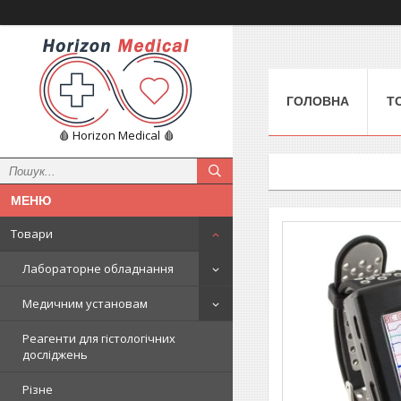
ГОЛОВНА
Т
🩸 Horizon Medical 🩸
Товари
Лабораторне обладнання
Медичним установам
Реагенти для гістологічних
досліджень
Різне